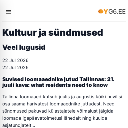
YG6.EE
Kultuur ja sündmused
Veel lugusid
22 Jul 2026
22 Jul 2026
Suvised loomaaednike jutud Tallinnas: 21.
juuli kava: what residents need to know
Tallinna loomaaed kutsub juulis ja augustis kõiki huvilisi
osa saama harivatest loomaaednike juttudest. Need
sündmused pakuvad külastajatele võimalust jälgida
loomade igapäevatoimetusi lähedalt ning kuulda
asjatundjatelt…