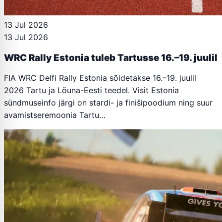
13 Jul 2026
13 Jul 2026
WRC Rally Estonia tuleb Tartusse 16.–19. juulil
FIA WRC Delfi Rally Estonia sõidetakse 16.–19. juulil
2026 Tartu ja Lõuna-Eesti teedel. Visit Estonia
sündmuseinfo järgi on stardi- ja finišipoodium ning suur
avamistseremoonia Tartu…