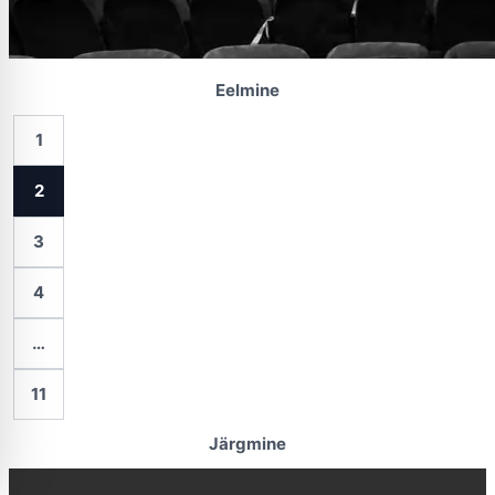
Eelmine
1
2
3
4
…
11
Järgmine