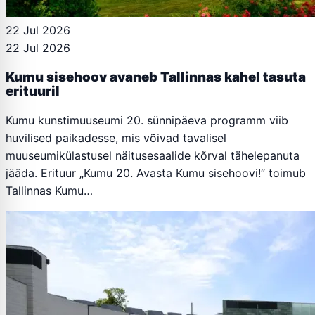
22 Jul 2026
22 Jul 2026
Kumu sisehoov avaneb Tallinnas kahel tasuta
erituuril
Kumu kunstimuuseumi 20. sünnipäeva programm viib
huvilised paikadesse, mis võivad tavalisel
muuseumikülastusel näitusesaalide kõrval tähelepanuta
jääda. Erituur „Kumu 20. Avasta Kumu sisehoovi!“ toimub
Tallinnas Kumu…