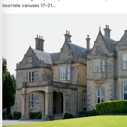
noortele vanuses 17–21…