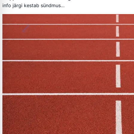
info järgi kestab sündmus…