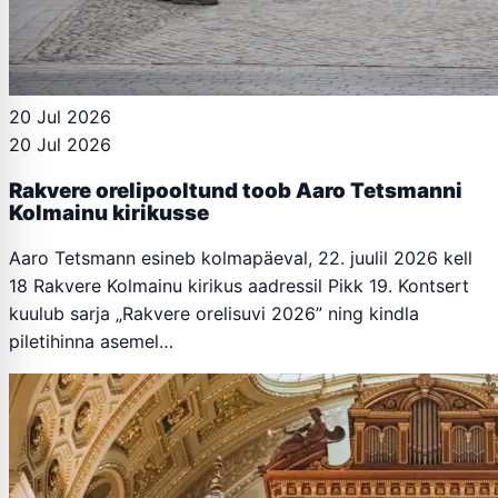
20 Jul 2026
20 Jul 2026
Rakvere orelipooltund toob Aaro Tetsmanni
Kolmainu kirikusse
Aaro Tetsmann esineb kolmapäeval, 22. juulil 2026 kell
18 Rakvere Kolmainu kirikus aadressil Pikk 19. Kontsert
kuulub sarja „Rakvere orelisuvi 2026” ning kindla
piletihinna asemel…