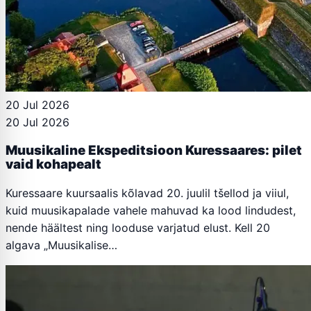
20 Jul 2026
20 Jul 2026
Muusikaline Ekspeditsioon Kuressaares: pilet
vaid kohapealt
Kuressaare kuursaalis kõlavad 20. juulil tšellod ja viiul,
kuid muusikapalade vahele mahuvad ka lood lindudest,
nende häältest ning looduse varjatud elust. Kell 20
algava „Muusikalise…