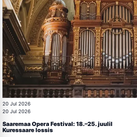
20 Jul 2026
20 Jul 2026
Saaremaa Opera Festival: 18.–25. juulil
Kuressaare lossis