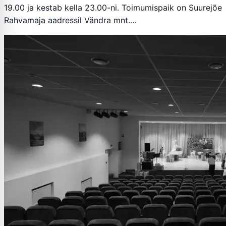
19.00 ja kestab kella 23.00-ni. Toimumispaik on Suurejõe
Rahvamaja aadressil Vändra mnt.…