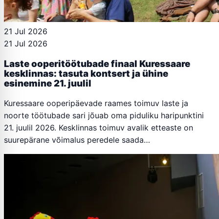
21 Jul 2026
21 Jul 2026
Laste ooperitöötubade finaal Kuressaare
kesklinnas: tasuta kontsert ja ühine
esinemine 21. juulil
Kuressaare ooperipäevade raames toimuv laste ja
noorte töötubade sari jõuab oma piduliku haripunktini
21. juulil 2026. Kesklinnas toimuv avalik etteaste on
suurepärane võimalus peredele saada…