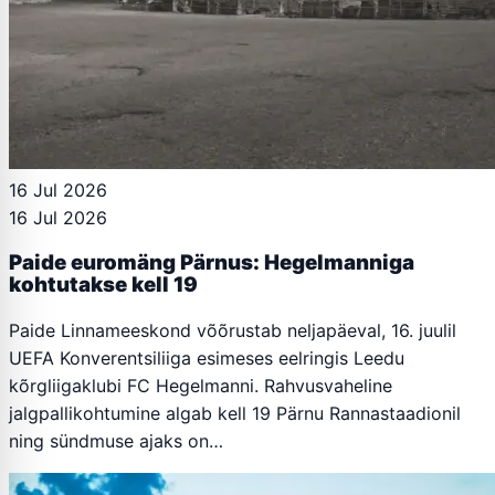
16 Jul 2026
16 Jul 2026
Paide euromäng Pärnus: Hegelmanniga
kohtutakse kell 19
Paide Linnameeskond võõrustab neljapäeval, 16. juulil
UEFA Konverentsiliiga esimeses eelringis Leedu
kõrgliigaklubi FC Hegelmanni. Rahvusvaheline
jalgpallikohtumine algab kell 19 Pärnu Rannastaadionil
ning sündmuse ajaks on…