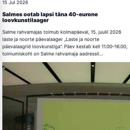
15 Jul 2026
Salmes ootab lapsi täna 40-eurone
loovkunstilaager
Salme rahvamajas toimub kolmapäeval, 15. juulil 2026
laste ja noorte päevalaager „Laste ja noorte
päevalaagrid loovkunstiga”. Päev kestab kell 11.00–16.00,
toimumiskoht on Salme rahvamaja aadressil…