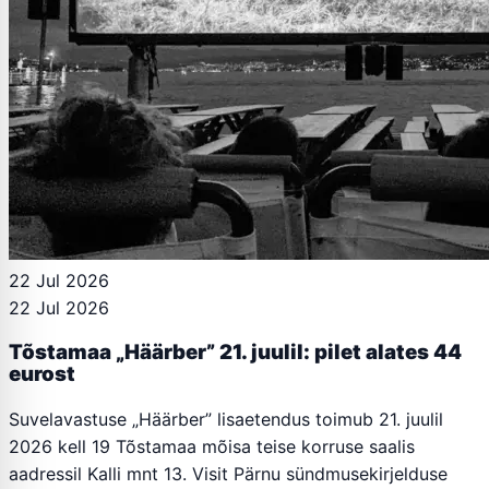
22 Jul 2026
22 Jul 2026
Tõstamaa „Häärber” 21. juulil: pilet alates 44
eurost
Suvelavastuse „Häärber” lisaetendus toimub 21. juulil
2026 kell 19 Tõstamaa mõisa teise korruse saalis
aadressil Kalli mnt 13. Visit Pärnu sündmusekirjelduse