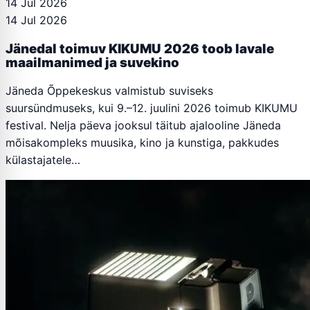
14 Jul 2026
14 Jul 2026
Jänedal toimuv KIKUMU 2026 toob lavale
maailmanimed ja suvekino
Jäneda Õppekeskus valmistub suviseks
suursündmuseks, kui 9.–12. juulini 2026 toimub KIKUMU
festival. Nelja päeva jooksul täitub ajalooline Jäneda
mõisakompleks muusika, kino ja kunstiga, pakkudes
külastajatele…