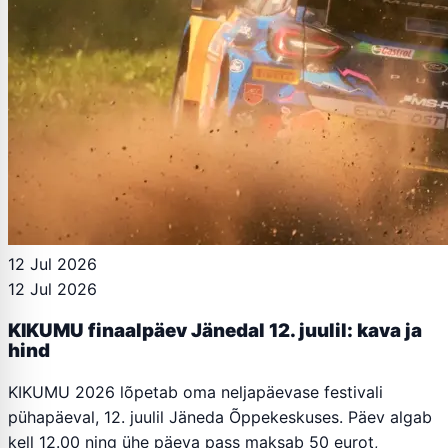
12 Jul 2026
12 Jul 2026
KIKUMU finaalpäev Jänedal 12. juulil: kava ja
hind
KIKUMU 2026 lõpetab oma neljapäevase festivali
pühapäeval, 12. juulil Jäneda Õppekeskuses. Päev algab
kell 12.00 ning ühe päeva pass maksab 50 eurot,