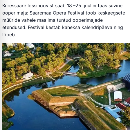
Kuressaare lossihoovist saab 18.–25. juulini taas suvine
ooperimaja: Saaremaa Opera Festival toob keskaegsete
müüride vahele maailma tuntud ooperimajade
etendused. Festival kestab kaheksa kalendripäeva ning
lõpeb…