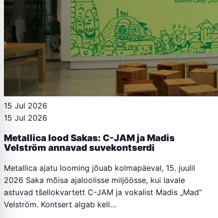
15 Jul 2026
15 Jul 2026
Metallica lood Sakas: C-JAM ja Madis
Velström annavad suvekontserdi
Metallica ajatu looming jõuab kolmapäeval, 15. juulil
2026 Saka mõisa ajaloolisse miljöösse, kui lavale
astuvad tšellokvartett C-JAM ja vokalist Madis „Mad“
Velström. Kontsert algab kell…