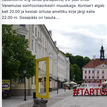
Vanemuise sümfooniaorkestri muusikaga. Kontsert algab
kell 20.00 ja kestab ürituse ametliku kirje järgi kella
22.00-ni. Sissepääs on tasuta.…