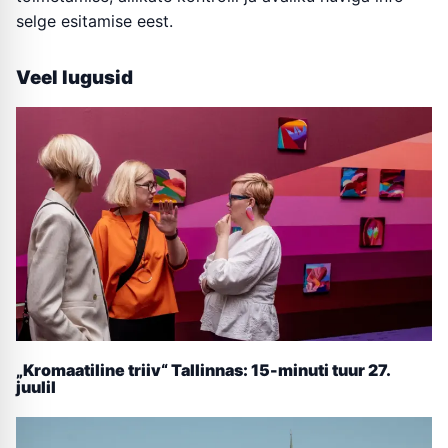
selge esitamise eest.
Veel lugusid
„Kromaatiline triiv“ Tallinnas: 15-minuti tuur 27.
juulil