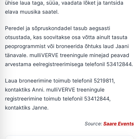
ühise laua taga, süüa, vaadata lõket ja tantsida
elava muusika saatel.
Peredel ja sõpruskondadel tasub aegsasti
otsustada, kas soovitakse osa võtta ainult tasuta
peoprogrammist või broneerida õhtuks laud Jaani
tänavale. mulliVERVE treeningule minejad peavad
arvestama eelregistreerimisega telefonil 53412844.
Laua broneerimine toimub telefonil 5219811,
kontaktiks Anni. mulliVERVE treeningule
registreerimine toimub telefonil 53412844,
kontaktiks Janne.
Source:
Saare Events