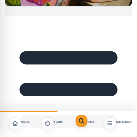
VOOG
KUUM
OTSI
KATALOOG