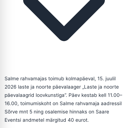
Salme rahvamajas toimub kolmapäeval, 15. juulil
2026 laste ja noorte päevalaager „Laste ja noorte
päevalaagrid loovkunstiga”. Päev kestab kell 11.00–
16.00, toimumiskoht on Salme rahvamaja aadressil
Sõrve mnt 5 ning osalemise hinnaks on Saare
Eventsi andmetel märgitud 40 eurot.