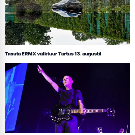
Tasuta ERMX välktuur Tartus 13. augustil