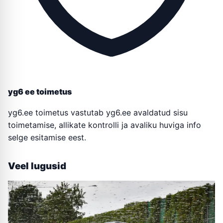
yg6 ee toimetus
yg6.ee toimetus vastutab yg6.ee avaldatud sisu
toimetamise, allikate kontrolli ja avaliku huviga info
selge esitamise eest.
Veel lugusid