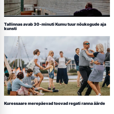
Tallinnas avab 30-minuti Kumu tuur nõukogude aja
kunsti
Kuressaare merepäevad toovad regati ranna äärde