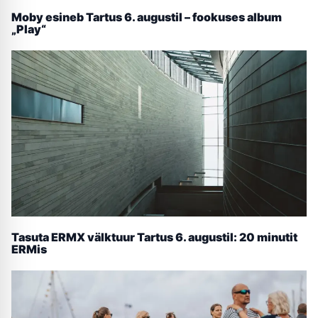
Moby esineb Tartus 6. augustil – fookuses album
„Play“
Tasuta ERMX välktuur Tartus 6. augustil: 20 minutit
ERMis