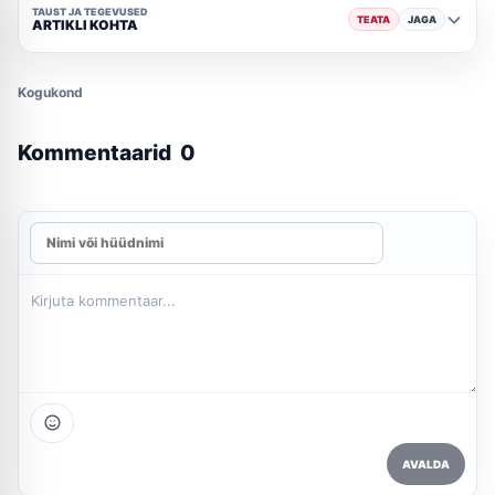
TAUST JA TEGEVUSED
TEATA
JAGA
ARTIKLI KOHTA
Kogukond
Kommentaarid
0
AVALDA