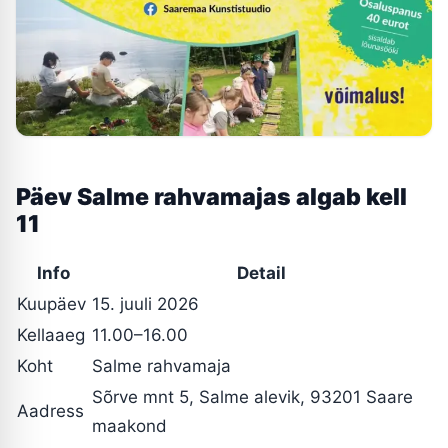
Päev Salme rahvamajas algab kell
11
Info
Detail
Kuupäev
15. juuli 2026
Kellaaeg
11.00–16.00
Koht
Salme rahvamaja
Sõrve mnt 5, Salme alevik, 93201 Saare
Aadress
maakond