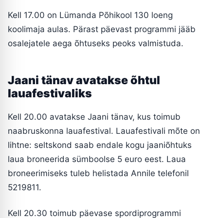
Kell 17.00 on Lümanda Põhikool 130 loeng
koolimaja aulas. Pärast päevast programmi jääb
osalejatele aega õhtuseks peoks valmistuda.
Jaani tänav avatakse õhtul
lauafestivaliks
Kell 20.00 avatakse Jaani tänav, kus toimub
naabruskonna lauafestival. Lauafestivali mõte on
lihtne: seltskond saab endale kogu jaaniõhtuks
laua broneerida sümboolse 5 euro eest. Laua
broneerimiseks tuleb helistada Annile telefonil
5219811.
Kell 20.30 toimub päevase spordiprogrammi