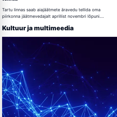
Tartu linnas saab aiajäätmete äravedu tellida oma
piirkonna jäätmevedajalt aprillist novembri lõpuni.…
Kultuur ja multimeedia