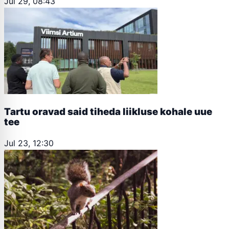
Jul 29, 08:43
Tartu oravad said tiheda liikluse kohale uue
tee
Jul 23, 12:30