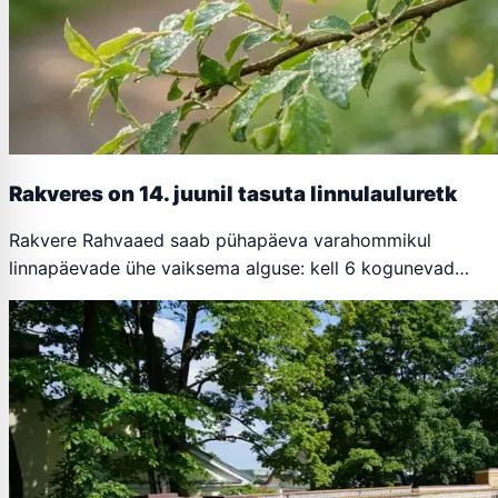
Rakveres on 14. juunil tasuta linnulauluretk
Rakvere Rahvaaed saab pühapäeva varahommikul
linnapäevade ühe vaiksema alguse: kell 6 kogunevad…