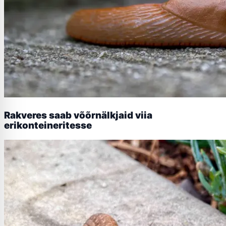
Rakveres saab võõrnälkjaid viia
erikonteineritesse