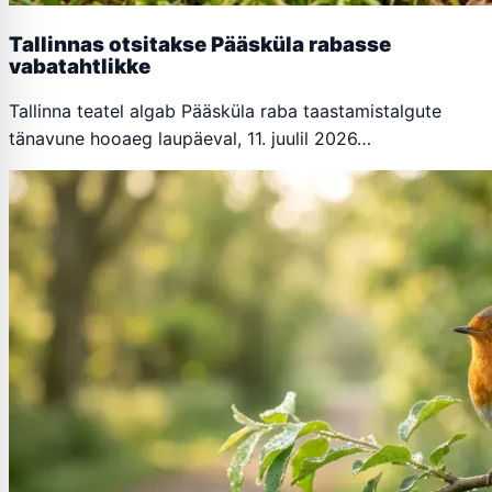
Tallinnas otsitakse Pääsküla rabasse
vabatahtlikke
Tallinna teatel algab Pääsküla raba taastamistalgute
tänavune hooaeg laupäeval, 11. juulil 2026…