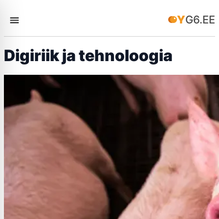
YG6.EE
Digiriik ja tehnoloogia