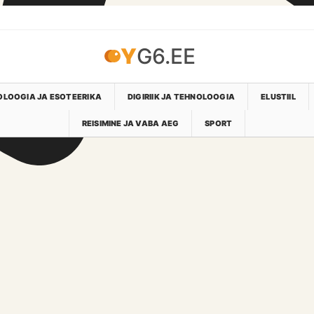
YG6.EE
LOOGIA JA ESOTEERIKA
DIGIRIIK JA TEHNOLOOGIA
ELUSTIIL
REISIMINE JA VABA AEG
SPORT