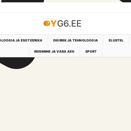
YG6.EE
LOOGIA JA ESOTEERIKA
DIGIRIIK JA TEHNOLOOGIA
ELUSTIIL
REISIMINE JA VABA AEG
SPORT