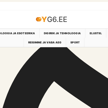
YG6.EE
LOOGIA JA ESOTEERIKA
DIGIRIIK JA TEHNOLOOGIA
ELUSTIIL
REISIMINE JA VABA AEG
SPORT