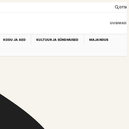
OTSI
UUSIMAD
KODU JA AED
KULTUUR JA SÜNDMUSED
MAJANDUS