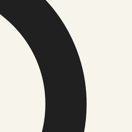
asakaalu