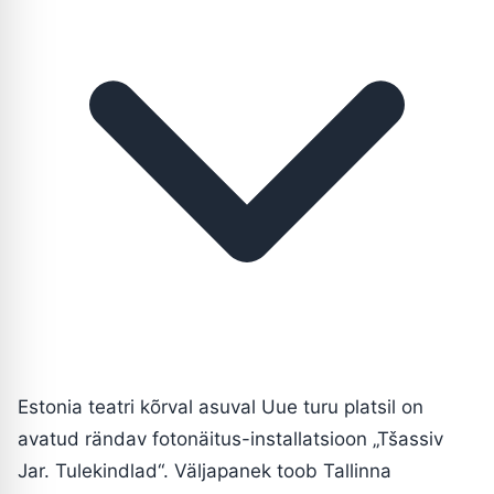
Estonia teatri kõrval asuval Uue turu platsil on
avatud rändav fotonäitus-installatsioon „Tšassiv
Jar. Tulekindlad“. Väljapanek toob Tallinna