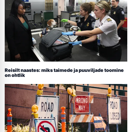
Reisilt naastes: miks taimede ja puuviljade toomine
on ohtlik