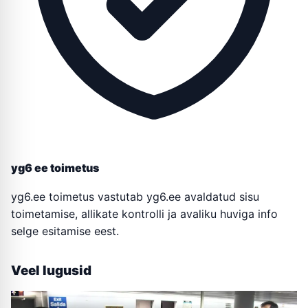
yg6 ee toimetus
yg6.ee toimetus vastutab yg6.ee avaldatud sisu
toimetamise, allikate kontrolli ja avaliku huviga info
selge esitamise eest.
Veel lugusid