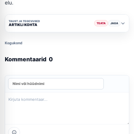
elu.
TAUST JA TEGEVUSED
TEATA
JAGA
ARTIKLI KOHTA
Kogukond
Kommentaarid
0