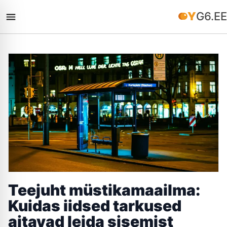
YG6.EE
Teejuht müstikamaailma:
Kuidas iidsed tarkused
aitavad leida sisemist