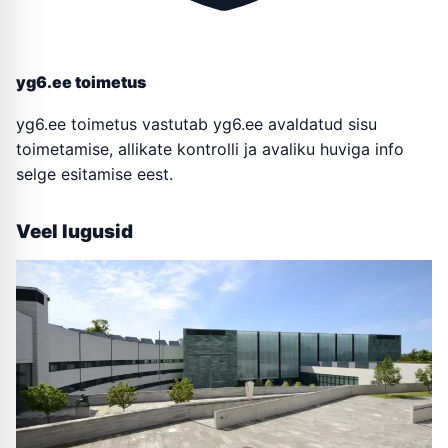
yg6.ee toimetus
yg6.ee toimetus vastutab yg6.ee avaldatud sisu
toimetamise, allikate kontrolli ja avaliku huviga info
selge esitamise eest.
Veel lugusid