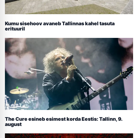
Kumu sisehoov avaneb Tallinnas kahel tasuta
erituuril
The Cure esineb esimest korda Eestis: Tallinn, 9.
august