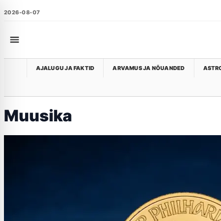
2026-08-07
AJALUGU JA FAKTID
ARVAMUS JA NÕUANDED
ASTRO
Muusika