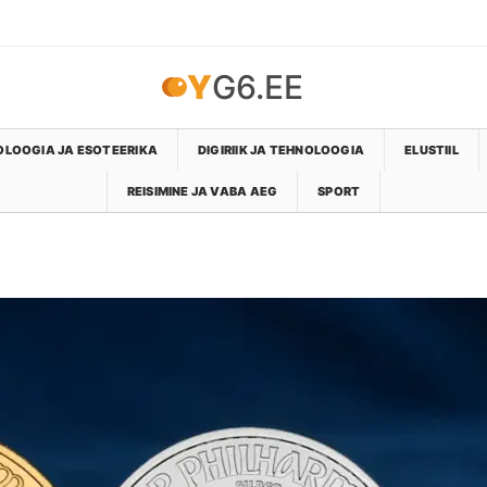
YG6.EE
LOOGIA JA ESOTEERIKA
DIGIRIIK JA TEHNOLOOGIA
ELUSTIIL
REISIMINE JA VABA AEG
SPORT