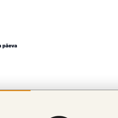
m päeva