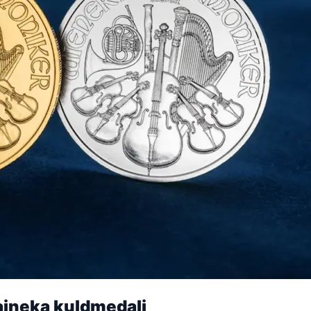
maineka kuldmedali