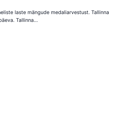
eliste laste mängude medaliarvestust. Tallinna
päeva. Tallinna…