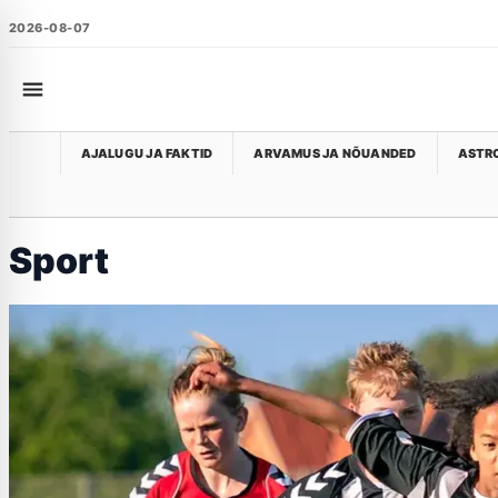
2026-08-07
AJALUGU JA FAKTID
ARVAMUS JA NÕUANDED
ASTRO
Sport