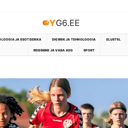
YG6.EE
LOOGIA JA ESOTEERIKA
DIGIRIIK JA TEHNOLOOGIA
ELUSTIIL
REISIMINE JA VABA AEG
SPORT