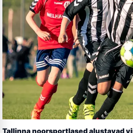
Tallinna noorsportlased alustavad vi