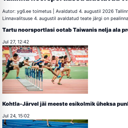
Autor: yg6.ee toimetus | Avaldatud 4. augustil 2026 Talli
Linnavalitsuse 4. augustil avaldatud teate järgi on peali
Tartu noorsportlasi ootab Taiwanis nelja ala p
Jul 27, 12:42
Kohtla-Järvel jäi meeste esikolmik üheksa punk
Jul 24, 15:02