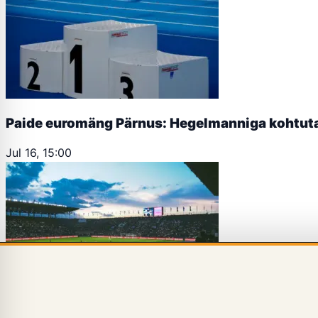
Paide euromäng Pärnus: Hegelmanniga kohtuta
Jul 16, 15:00