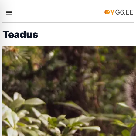
YG6.EE
Teadus