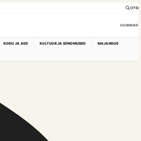
OTSI
UUSIMAD
KODU JA AED
KULTUUR JA SÜNDMUSED
MAJANDUS