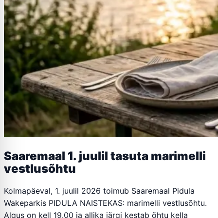
Saaremaal 1. juulil tasuta marimelli
vestlusõhtu
Kolmapäeval, 1. juulil 2026 toimub Saaremaal Pidula
Wakeparkis PIDULA NAISTEKAS: marimelli vestlusõhtu.
Algus on kell 19.00 ja allika järgi kestab õhtu kella