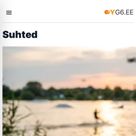
YG6.EE
Suhted