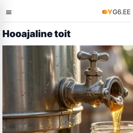
YG6.EE
Hooajaline toit