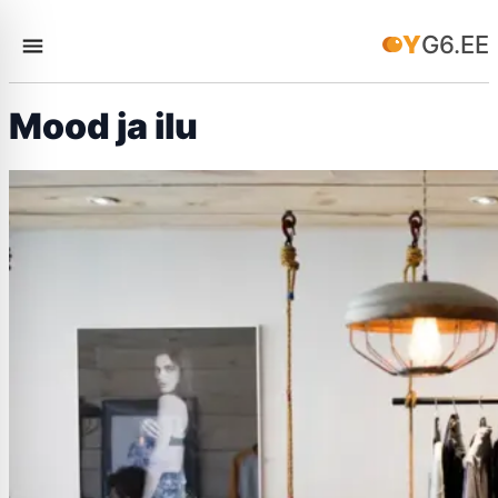
YG6.EE
Mood ja ilu