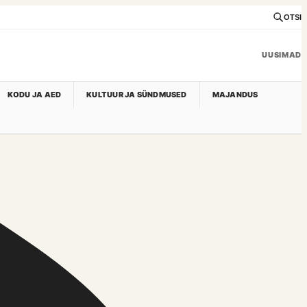
OTSI
UUSIMAD
KODU JA AED
KULTUUR JA SÜNDMUSED
MAJANDUS