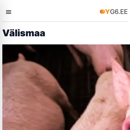
YG6.EE
Välismaa