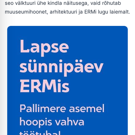
seo välktuuri ühe kindla näitusega, vaid rõhutab
muuseumihoonet, arhitektuuri ja ERMi lugu laiemalt.