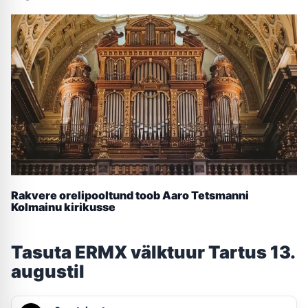
Rakvere orelipooltund toob Aaro Tetsmanni
Kolmainu kirikusse
Tasuta ERMX välktuur Tartus 13.
augustil