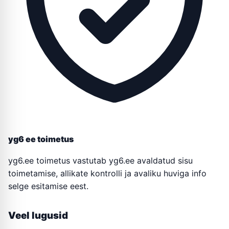
yg6 ee toimetus
yg6.ee toimetus vastutab yg6.ee avaldatud sisu
toimetamise, allikate kontrolli ja avaliku huviga info
selge esitamise eest.
Veel lugusid