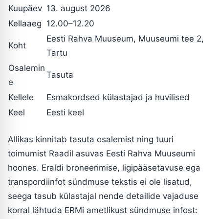
Kuupäev
13. august 2026
Kellaaeg
12.00–12.20
Eesti Rahva Muuseum, Muuseumi tee 2,
Koht
Tartu
Osalemin
Tasuta
e
Kellele
Esmakordsed külastajad ja huvilised
Keel
Eesti keel
Allikas kinnitab tasuta osalemist ning tuuri
toimumist Raadil asuvas Eesti Rahva Muuseumi
hoones. Eraldi broneerimise, ligipääsetavuse ega
transpordiinfot sündmuse tekstis ei ole lisatud,
seega tasub külastajal nende detailide vajaduse
korral lähtuda ERMi ametlikust sündmuse infost: