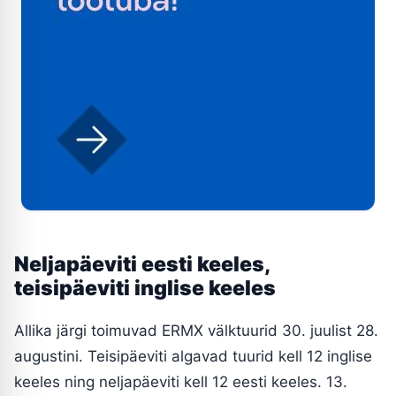
Neljapäeviti eesti keeles,
teisipäeviti inglise keeles
Allika järgi toimuvad ERMX välktuurid 30. juulist 28.
augustini. Teisipäeviti algavad tuurid kell 12 inglise
keeles ning neljapäeviti kell 12 eesti keeles. 13.