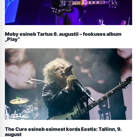
Moby esineb Tartus 6. augustil – fookuses album
„Play“
The Cure esineb esimest korda Eestis: Tallinn, 9.
august