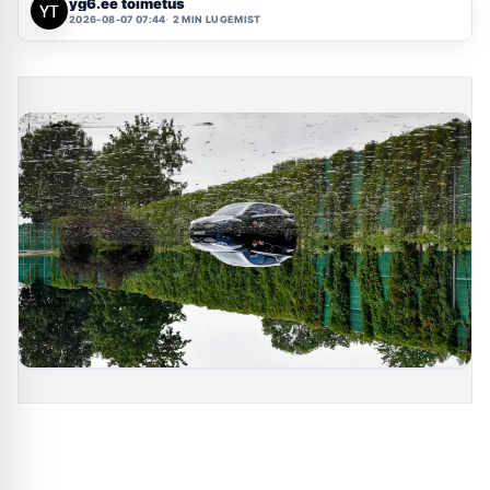
yg6.ee toimetus
2026-08-07 07:44
2 MIN LUGEMIST