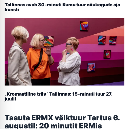
Tallinnas avab 30-minuti Kumu tuur nõukogude aja
kunsti
„Kromaatiline triiv“ Tallinnas: 15-minuti tuur 27.
juulil
Tasuta ERMX välktuur Tartus 6.
augustil: 20 minutit ERMis