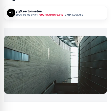
yg6.ee toimetus
2026-08-05 07:44
UUENDATUD: 07:46
2 MIN LUGEMIST