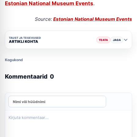
Estonian National Museum Events
.
Source:
Estonian National Museum Events
TAUST JA TEGEVUSED
TEATA
JAGA
ARTIKLI KOHTA
Kogukond
Kommentaarid
0