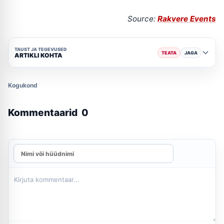
Source:
Rakvere Events
TAUST JA TEGEVUSED
TEATA
JAGA
ARTIKLI KOHTA
Kogukond
Kommentaarid
0