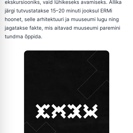
ekskursiooniks, vaid lühikeseks avamiseks. Allika
järgi tutvustatakse 15–20 minuti jooksul ERMi
hoonet, selle arhitektuuri ja muuseumi lugu ning
jagatakse fakte, mis aitavad muuseumi paremini
tundma õppida.