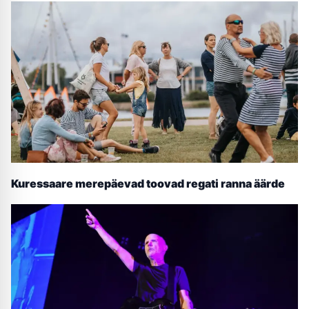
Kuressaare merepäevad toovad regati ranna äärde