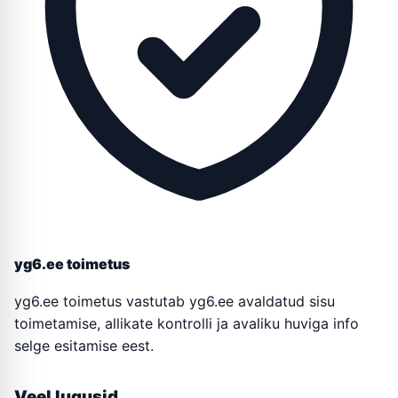
yg6.ee toimetus
yg6.ee toimetus vastutab yg6.ee avaldatud sisu
toimetamise, allikate kontrolli ja avaliku huviga info
selge esitamise eest.
Veel lugusid