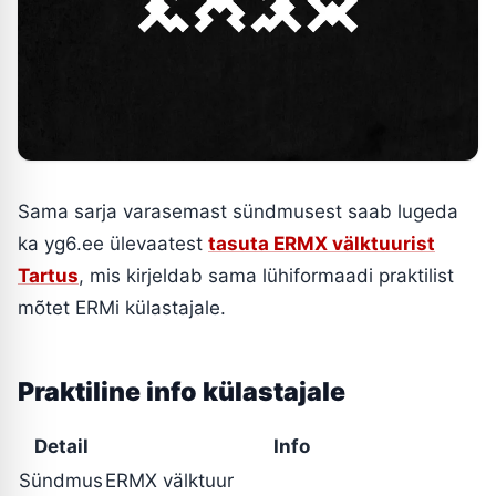
Sama sarja varasemast sündmusest saab lugeda
ka yg6.ee ülevaatest
tasuta ERMX välktuurist
Tartus
, mis kirjeldab sama lühiformaadi praktilist
mõtet ERMi külastajale.
Praktiline info külastajale
Detail
Info
Sündmus
ERMX välktuur