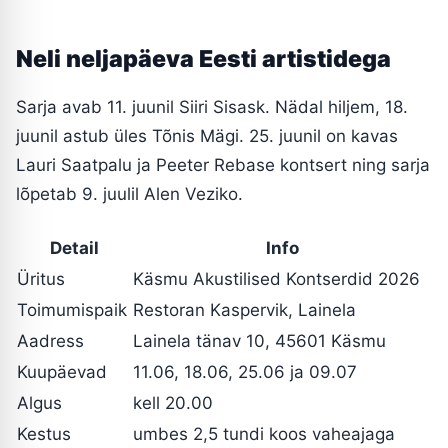
Neli neljapäeva Eesti artistidega
Sarja avab 11. juunil Siiri Sisask. Nädal hiljem, 18.
juunil astub üles Tõnis Mägi. 25. juunil on kavas
Lauri Saatpalu ja Peeter Rebase kontsert ning sarja
lõpetab 9. juulil Alen Veziko.
Detail
Info
Üritus
Käsmu Akustilised Kontserdid 2026
Toimumispaik
Restoran Kaspervik, Lainela
Aadress
Lainela tänav 10, 45601 Käsmu
Kuupäevad
11.06, 18.06, 25.06 ja 09.07
Algus
kell 20.00
Kestus
umbes 2,5 tundi koos vaheajaga