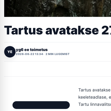
Tartus avatakse 2
yg6 ee toimetus
YE
2026-06-22 13:34
2 MIN LUGEMIST
Tartus avatakse 
keeleteadlase, e
Tartu linnavalit