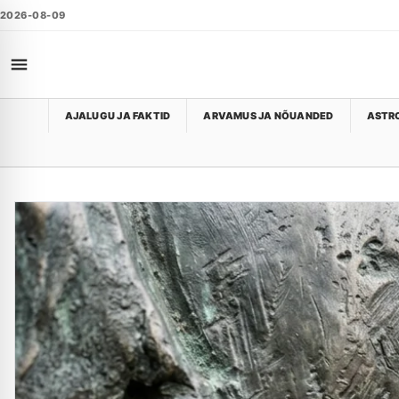
2026-08-09
AJALUGU JA FAKTID
ARVAMUS JA NÕUANDED
ASTRO