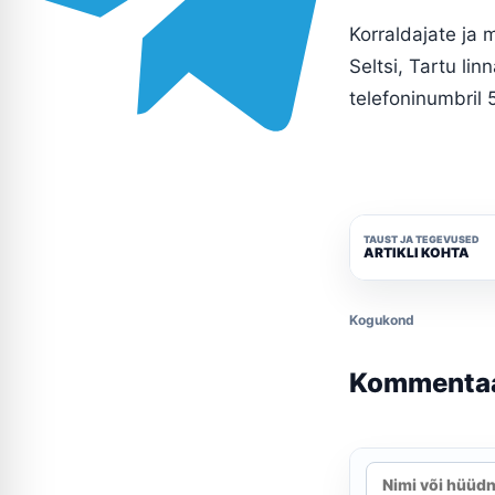
Korraldajate ja
Seltsi, Tartu lin
telefoninumbril 
TAUST JA TEGEVUSED
ARTIKLI KOHTA
Kogukond
Kommenta