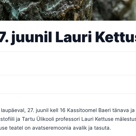
7. juunil Lauri Ket
laupäeval, 27. juunil kell 16 Kassitoomel Baeri tänava ja
stofiili ja Tartu Ülikooli professori Lauri Kettuse mälest
suse teatel on avatseremoonia avalik ja tasuta.