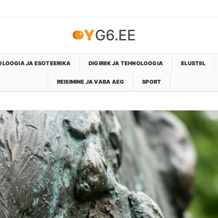
YG6.EE
LOOGIA JA ESOTEERIKA
DIGIRIIK JA TEHNOLOOGIA
ELUSTIIL
REISIMINE JA VABA AEG
SPORT