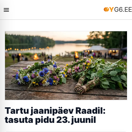
YG6.EE
Tartu jaanipäev Raadil:
tasuta pidu 23. juunil