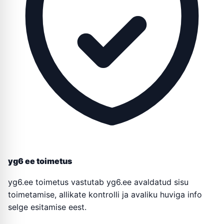
yg6 ee toimetus
yg6.ee toimetus vastutab yg6.ee avaldatud sisu
toimetamise, allikate kontrolli ja avaliku huviga info
selge esitamise eest.