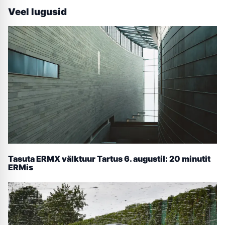
Veel lugusid
Tasuta ERMX välktuur Tartus 6. augustil: 20 minutit
ERMis