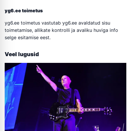
yg6.ee toimetus
yg6.ee toimetus vastutab yg6.ee avaldatud sisu
toimetamise, allikate kontrolli ja avaliku huviga info
selge esitamise eest.
Veel lugusid