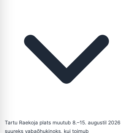
Tartu Raekoja plats muutub 8.–15. augustil 2026
suureks vabaõhukinoks, kui toimub