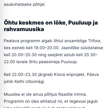
asukohateabe põhjal.
Õhtu keskmes on lõke, Puuluup ja
rahvamuusika
Pealava programm algab õhtul ansambliga Trifoor,
kes esineb kell 19.00–20.00. Jaanilõke süüdatakse
kell 20.00–20.30 ning seejärel astub kell 20.30–
22.00 lavale õhtu peaesineja Puuluup.
Kell 22.00–23.30 järgneb Kiiora eriprojekt. Päeva
juhib Kethi Uibomägi.
Muusika ei ole ainus põhjus Raadile minna.
Programm on üles ehitatud nii, et tegevusi jagub