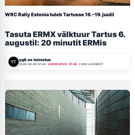
WRC Rally Estonia tuleb Tartusse 16.–19. juulil
Tasuta ERMX välktuur Tartus 6.
augustil: 20 minutit ERMis
yg6.ee toimetus
2026-08-05 07:44
UUENDATUD: 07:46
2 MIN LUGEMIST