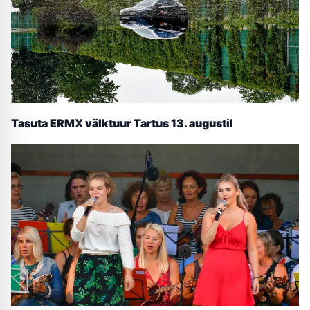
Tasuta ERMX välktuur Tartus 13. augustil