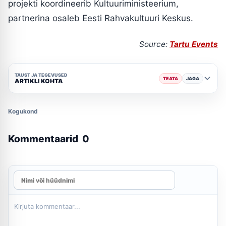
projekti koordineerib Kultuuriministeerium,
partnerina osaleb Eesti Rahvakultuuri Keskus.
Source:
Tartu Events
TAUST JA TEGEVUSED
TEATA
JAGA
ARTIKLI KOHTA
Kogukond
Kommentaarid
0