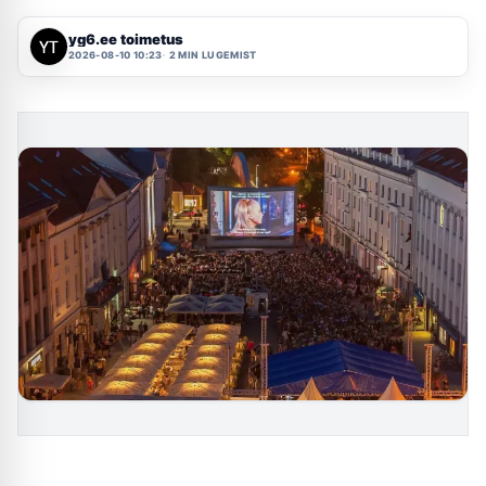
yg6.ee toimetus
2026-08-10 10:23
2 MIN LUGEMIST