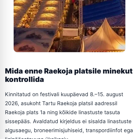
Mida enne Raekoja platsile minekut
kontrollida
Kinnitatud on festivali kuupäevad 8.–15. august
2026, asukoht Tartu Raekoja platsil aadressil
Raekoja plats 1a ning kõikide linastuste tasuta
sissepääs. Avaldatud kirjeldus ei sisalda linastuste
algusaegu, broneerimisjuhiseid, transpordiinfot ega