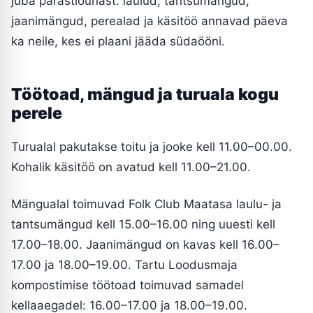
juba pärastlõunast: laulud, tantsumängud,
jaanimängud, perealad ja käsitöö annavad päeva
ka neile, kes ei plaani jääda südaööni.
Töötoad, mängud ja turuala kogu
perele
Turualal pakutakse toitu ja jooke kell 11.00–00.00.
Kohalik käsitöö on avatud kell 11.00–21.00.
Mängualal toimuvad Folk Club Maatasa laulu- ja
tantsumängud kell 15.00–16.00 ning uuesti kell
17.00–18.00. Jaanimängud on kavas kell 16.00–
17.00 ja 18.00–19.00. Tartu Loodusmaja
kompostimise töötoad toimuvad samadel
kellaaegadel: 16.00–17.00 ja 18.00–19.00.