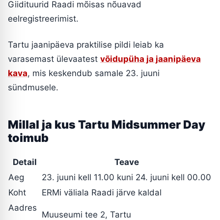
Giidituurid Raadi mõisas nõuavad
eelregistreerimist.
Tartu jaanipäeva praktilise pildi leiab ka
varasemast ülevaatest
võidupüha ja jaanipäeva
kava
, mis keskendub samale 23. juuni
sündmusele.
Millal ja kus Tartu Midsummer Day
toimub
Detail
Teave
Aeg
23. juuni kell 11.00 kuni 24. juuni kell 00.00
Koht
ERMi väliala Raadi järve kaldal
Aadres
Muuseumi tee 2, Tartu