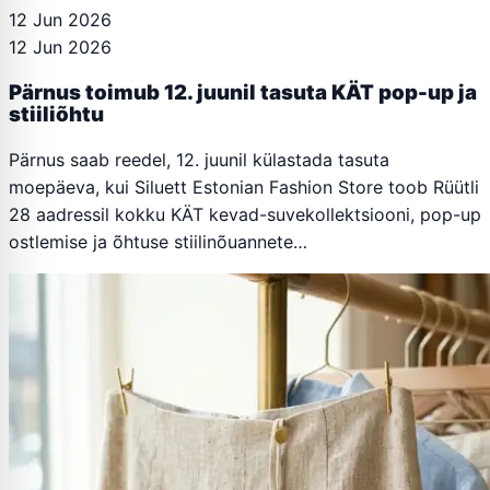
12 Jun 2026
12 Jun 2026
Pärnus toimub 12. juunil tasuta KÄT pop-up ja
stiiliõhtu
Pärnus saab reedel, 12. juunil külastada tasuta
moepäeva, kui Siluett Estonian Fashion Store toob Rüütli
28 aadressil kokku KÄT kevad-suvekollektsiooni, pop-up
ostlemise ja õhtuse stiilinõuannete…