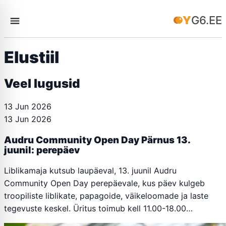
YG6.EE
Elustiil
Veel lugusid
13 Jun 2026
13 Jun 2026
Audru Community Open Day Pärnus 13.
juunil: perepäev
Liblikamaja kutsub laupäeval, 13. juunil Audru
Community Open Day perepäevale, kus päev kulgeb
troopiliste liblikate, papagoide, väikeloomade ja laste
tegevuste keskel. Üritus toimub kell 11.00-18.00…