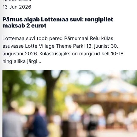
13 Jun 2026
Pärnus algab Lottemaa suvi: rongipilet
maksab 2 eurot
Lottemaa suvi toob pered Pärnumaal Reiu külas
asuvasse Lotte Village Theme Parki 13. juunist 30.
augustini 2026. Külastusajaks on märgitud kell 10-18
ning allika järgi…