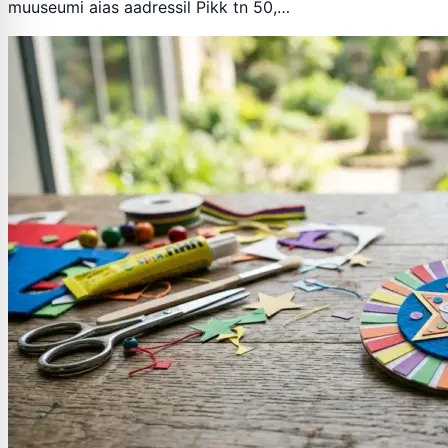
muuseumi aias aadressil Pikk tn 50,…