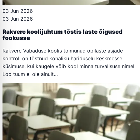
03 Jun 2026
03 Jun 2026
Rakvere koolijuhtum tõstis laste õigused
fookusse
Rakvere Vabaduse koolis toimunud õpilaste asjade
kontroll on tõstnud kohaliku hariduselu keskmesse
küsimuse, kui kaugele võib kool minna turvalisuse nimel.
Loo tuum ei ole ainult…