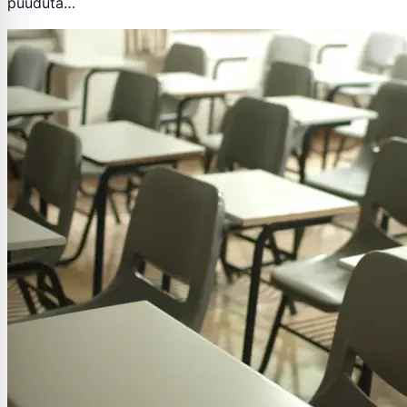
puuduta…