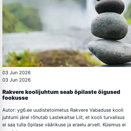
03 Jun 2026
03 Jun 2026
Rakvere koolijuhtum seab õpilaste õigused
fookusse
Autor: yg6.ee uudistetoimetus Rakvere Vabaduse kooli
juhtumi järel rõhutab Lastekaitse Liit, et kooli turvalisus
ei saa tulla õpilase väärikuse ja eraelu arvelt. Küsimus ei