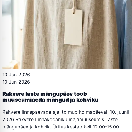
10 Jun 2026
10 Jun 2026
Rakvere laste mängupäev toob
muuseumiaeda mängud ja kohviku
Rakvere linnapäevade ajal toimub kolmapäeval, 10. juunil
2026 Rakvere Linnakodaniku majamuuseumis Laste
mängupäev ja kohvik. Üritus kestab kell 12.00-15.00