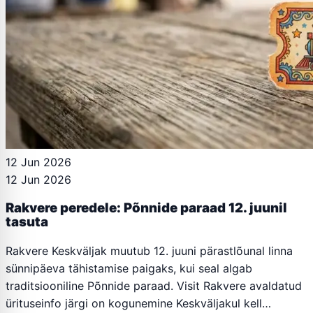
12 Jun 2026
12 Jun 2026
Rakvere peredele: Põnnide paraad 12. juunil
tasuta
Rakvere Keskväljak muutub 12. juuni pärastlõunal linna
sünnipäeva tähistamise paigaks, kui seal algab
traditsiooniline Põnnide paraad. Visit Rakvere avaldatud
ürituseinfo järgi on kogunemine Keskväljakul kell…