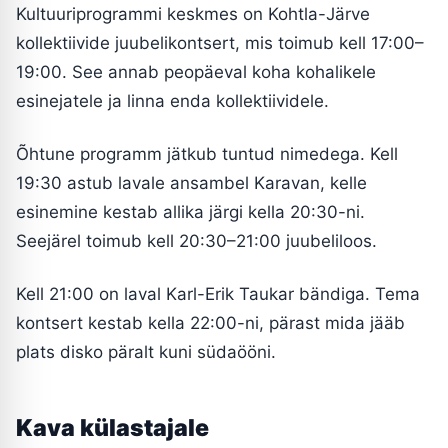
Kultuuriprogrammi keskmes on Kohtla-Järve
kollektiivide juubelikontsert, mis toimub kell 17:00–
19:00. See annab peopäeval koha kohalikele
esinejatele ja linna enda kollektiividele.
Õhtune programm jätkub tuntud nimedega. Kell
19:30 astub lavale ansambel Karavan, kelle
esinemine kestab allika järgi kella 20:30-ni.
Seejärel toimub kell 20:30–21:00 juubeliloos.
Kell 21:00 on laval Karl-Erik Taukar bändiga. Tema
kontsert kestab kella 22:00-ni, pärast mida jääb
plats disko päralt kuni südaööni.
Kava külastajale