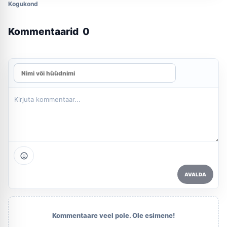
Kogukond
Kommentaarid
0
AVALDA
Kommentaare veel pole. Ole esimene!