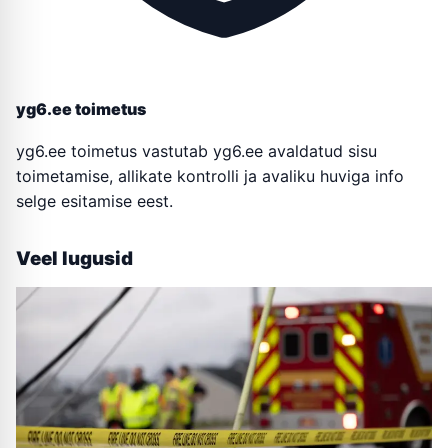
yg6.ee toimetus
yg6.ee toimetus vastutab yg6.ee avaldatud sisu
toimetamise, allikate kontrolli ja avaliku huviga info
selge esitamise eest.
Veel lugusid