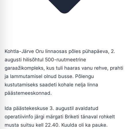
Kohtla-Järve Oru linnaosas põles pühapäeva, 2.
augusti hilisõhtul 500-ruutmeetrine
garaažikompleks, kus tuli haaras vanu rehve, prahti
ja lammutamisel olnud busse. Põlengu
kustutamiseks saadeti kohale nelja linna
päästemeeskonnad.
Ida päästekeskuse 3. augustil avaldatud
operatiivinfo järgi märgati Briketi tänaval rohkelt
musta suitsu kell 22.40. Kuulda oli ka pauke.