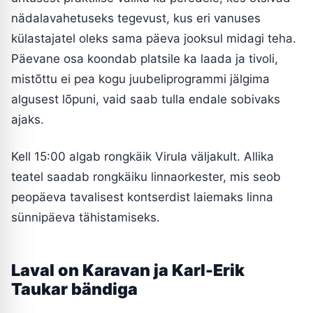
nädalavahetuseks tegevust, kus eri vanuses
külastajatel oleks sama päeva jooksul midagi teha.
Päevane osa koondab platsile ka laada ja tivoli,
mistõttu ei pea kogu juubeliprogrammi jälgima
algusest lõpuni, vaid saab tulla endale sobivaks
ajaks.
Kell 15:00 algab rongkäik Virula väljakult. Allika
teatel saadab rongkäiku linnaorkester, mis seob
peopäeva tavalisest kontserdist laiemaks linna
sünnipäeva tähistamiseks.
Laval on Karavan ja Karl-Erik
Taukar bändiga