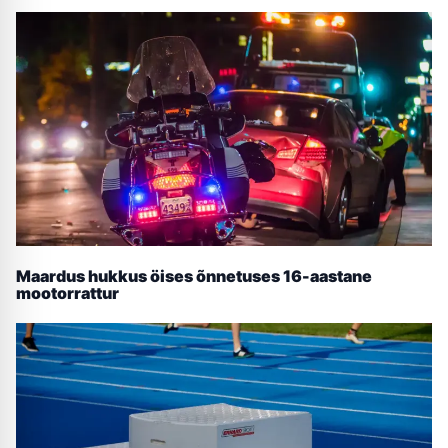
Maardus hukkus öises õnnetuses 16-aastane
mootorrattur