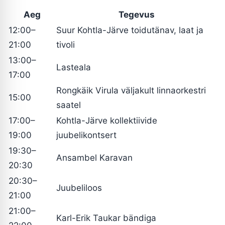
Aeg
Tegevus
12:00–
Suur Kohtla-Järve toidutänav, laat ja
21:00
tivoli
13:00–
Lasteala
17:00
Rongkäik Virula väljakult linnaorkestri
15:00
saatel
17:00–
Kohtla-Järve kollektiivide
19:00
juubelikontsert
19:30–
Ansambel Karavan
20:30
20:30–
Juubeliloos
21:00
21:00–
Karl-Erik Taukar bändiga