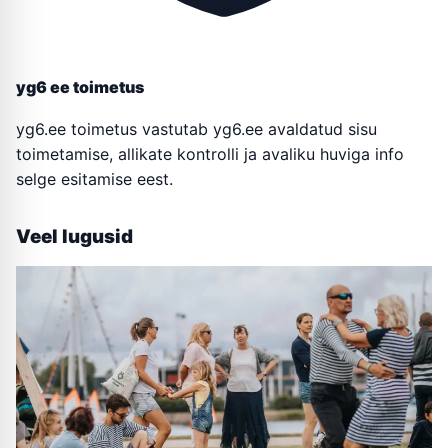
yg6 ee toimetus
yg6.ee toimetus vastutab yg6.ee avaldatud sisu
toimetamise, allikate kontrolli ja avaliku huviga info
selge esitamise eest.
Veel lugusid