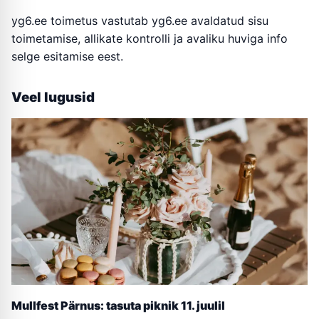
yg6.ee toimetus vastutab yg6.ee avaldatud sisu
toimetamise, allikate kontrolli ja avaliku huviga info
selge esitamise eest.
Veel lugusid
Mullfest Pärnus: tasuta piknik 11. juulil