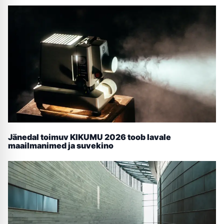
Jänedal toimuv KIKUMU 2026 toob lavale
maailmanimed ja suvekino