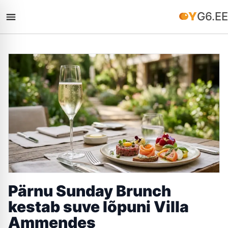
YG6.EE
Pärnu Sunday Brunch
kestab suve lõpuni Villa
Ammendes