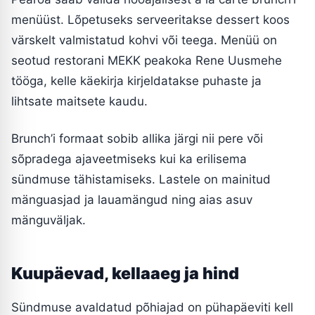
menüüst. Lõpetuseks serveeritakse dessert koos
värskelt valmistatud kohvi või teega. Menüü on
seotud restorani MEKK peakoka Rene Uusmehe
tööga, kelle käekirja kirjeldatakse puhaste ja
lihtsate maitsete kaudu.
Brunch’i formaat sobib allika järgi nii pere või
sõpradega ajaveetmiseks kui ka erilisema
sündmuse tähistamiseks. Lastele on mainitud
mänguasjad ja lauamängud ning aias asuv
mänguväljak.
Kuupäevad, kellaaeg ja hind
Sündmuse avaldatud põhiajad on pühapäeviti kell