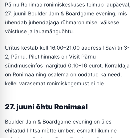
Pärnu Ronimaa ronimiskeskuses toimub laupäeval,
27. juunil Boulder Jam & Boardgame evening, mis
ühendab juhendajaga rühmaronimise, väikese
võistluse ja lauamänguõhtu.
Üritus kestab kell 16.00–21.00 aadressil Savi tn 3-
2, Pärnu. Piletihinnaks on Visit Pärnu
sündmuseinfos märgitud 0,10–16 eurot. Korraldaja
on Ronimaa ning osalema on oodatud ka need,
kellel varasemat ronimiskogemust ei ole.
27. juuni õhtu Ronimaal
Boulder Jam & Boardgame evening on üles
ehitatud lihtsa mõtte ümber: esmalt liikumine