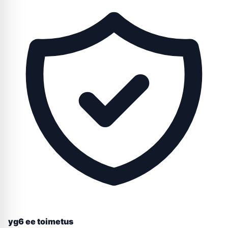
yg6 ee toimetus