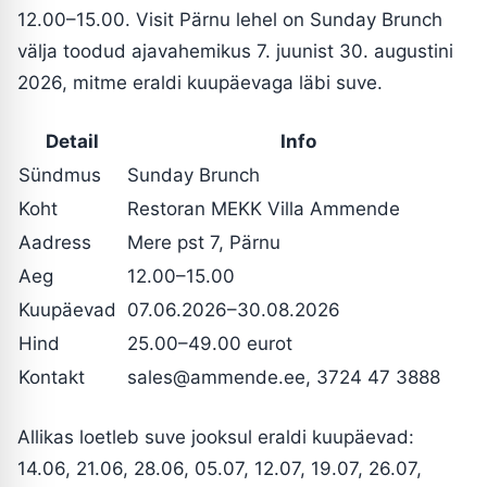
12.00–15.00. Visit Pärnu lehel on Sunday Brunch
välja toodud ajavahemikus 7. juunist 30. augustini
2026, mitme eraldi kuupäevaga läbi suve.
Detail
Info
Sündmus
Sunday Brunch
Koht
Restoran MEKK Villa Ammende
Aadress
Mere pst 7, Pärnu
Aeg
12.00–15.00
Kuupäevad
07.06.2026–30.08.2026
Hind
25.00–49.00 eurot
Kontakt
sales@ammende.ee
, 3724 47 3888
Allikas loetleb suve jooksul eraldi kuupäevad:
14.06, 21.06, 28.06, 05.07, 12.07, 19.07, 26.07,