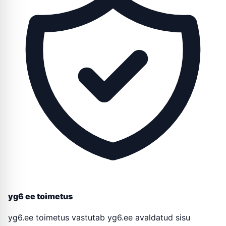
yg6 ee toimetus
yg6.ee toimetus vastutab yg6.ee avaldatud sisu