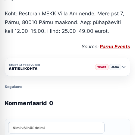
Koht: Restoran MEKK Villa Ammende, Mere pst 7,
Pärnu, 80010 Pärnu maakond. Aeg: pühapäeviti
kell 12.00–15.00. Hind: 25.00–49.00 eurot.
Source:
Parnu Events
TAUST JA TEGEVUSED
TEATA
JAGA
ARTIKLI KOHTA
Kogukond
Kommentaarid
0