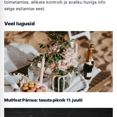
toimetamise, allikate kontrolli ja avaliku huviga info
selge esitamise eest.
Veel lugusid
Mullfest Pärnus: tasuta piknik 11. juulil