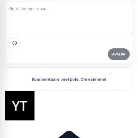
AVALDA
Kommentaare veel pole. Ole esimene!