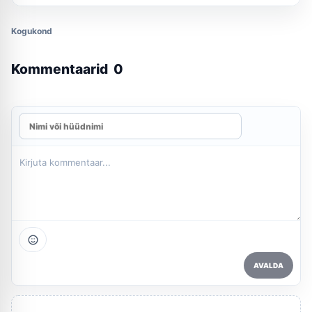
Kogukond
Kommentaarid
0
AVALDA