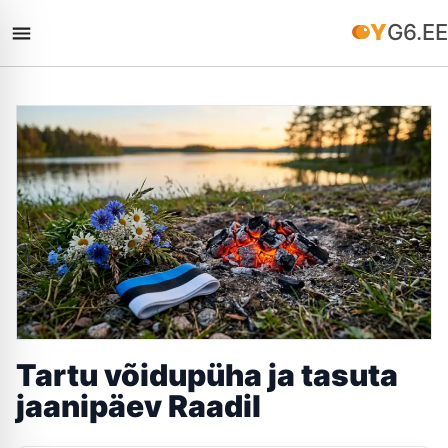
YG6.EE
Tartu võidupüha ja tasuta
jaanipäev Raadil