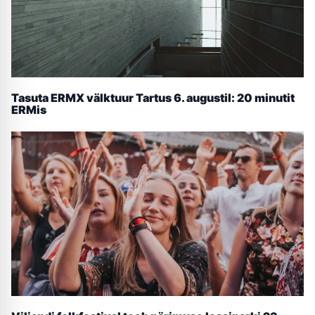
Tasuta ERMX välktuur Tartus 6. augustil: 20 minutit
ERMis