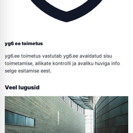
yg6 ee toimetus
yg6.ee toimetus vastutab yg6.ee avaldatud sisu
toimetamise, allikate kontrolli ja avaliku huviga info
selge esitamise eest.
Veel lugusid