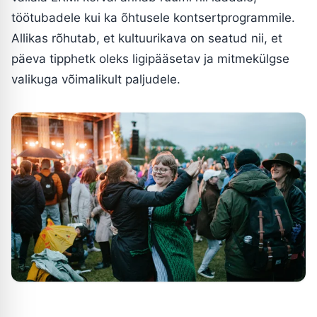
töötubadele kui ka õhtusele kontsertprogrammile.
Allikas rõhutab, et kultuurikava on seatud nii, et
päeva tipphetk oleks ligipääsetav ja mitmekülgse
valikuga võimalikult paljudele.