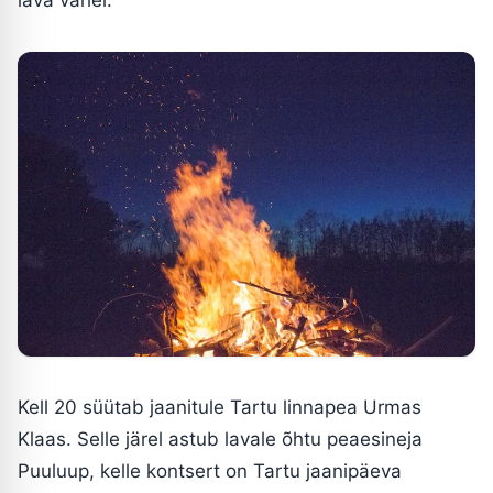
Kell 20 süütab jaanitule Tartu linnapea Urmas
Klaas. Selle järel astub lavale õhtu peaesineja
Puuluup, kelle kontsert on Tartu jaanipäeva