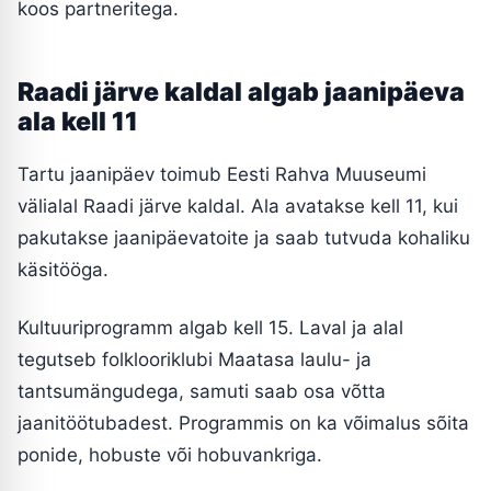
koos partneritega.
Raadi järve kaldal algab jaanipäeva
ala kell 11
Tartu jaanipäev toimub Eesti Rahva Muuseumi
välialal Raadi järve kaldal. Ala avatakse kell 11, kui
pakutakse jaanipäevatoite ja saab tutvuda kohaliku
käsitööga.
Kultuuriprogramm algab kell 15. Laval ja alal
tegutseb folklooriklubi Maatasa laulu- ja
tantsumängudega, samuti saab osa võtta
jaanitöötubadest. Programmis on ka võimalus sõita
ponide, hobuste või hobuvankriga.