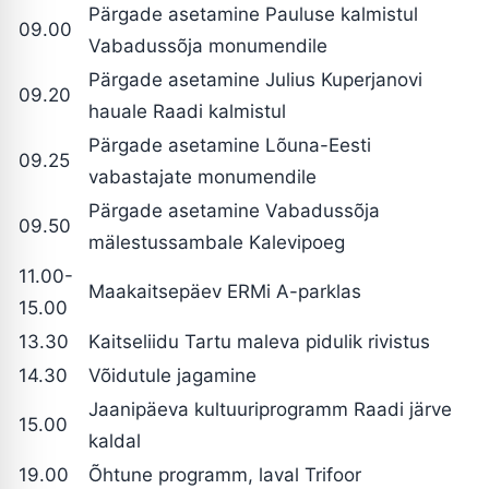
Pärgade asetamine Pauluse kalmistul
09.00
Vabadussõja monumendile
Pärgade asetamine Julius Kuperjanovi
09.20
hauale Raadi kalmistul
Pärgade asetamine Lõuna-Eesti
09.25
vabastajate monumendile
Pärgade asetamine Vabadussõja
09.50
mälestussambale Kalevipoeg
11.00-
Maakaitsepäev ERMi A-parklas
15.00
13.30
Kaitseliidu Tartu maleva pidulik rivistus
14.30
Võidutule jagamine
Jaanipäeva kultuuriprogramm Raadi järve
15.00
kaldal
19.00
Õhtune programm, laval Trifoor