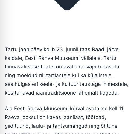
Tartu jaanipäev kolib 23. juunil taas Raadi järve
kaldale, Eesti Rahva Muuseumi välialale. Tartu
Linnavalitsuse teatel on avalik rahvapidu tasuta
ning mõeldud nii tartlastele kui ka külalistele,
sealhulgas eri keele- ja kultuuritaustaga inimestele,
kes tahavad jaanitraditsioone lähemalt kogeda.
Ala Eesti Rahva Muuseumi kõrval avatakse kell 11.
Päeva jooksul on kavas jaanilaat, töötoad,
giidituurid, laulu- ja tantsumängud ning õhtune