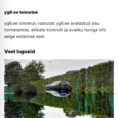
yg6 ee toimetus
yg6.ee toimetus vastutab yg6.ee avaldatud sisu
toimetamise, allikate kontrolli ja avaliku huviga info
selge esitamise eest.
Veel lugusid