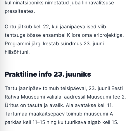
kulminatsiooniks nimetatud juba linnavalitsuse
pressiteates.
Õhtu jätkub kell 22, kui jaanipäevalised viib
tantsuga öösse ansambel Kiiora oma eriprojektiga.
Programmi järgi kestab sündmus 23. juuni
hilisõhtuni.
Praktiline info 23. juuniks
Tartu jaanipäev toimub teisipäeval, 23. juunil Eesti
Rahva Muuseumi välialal aadressil Muuseumi tee 2.
Üritus on tasuta ja avalik. Ala avatakse kell 11,
Tartumaa maakaitsepäev toimub muuseumi A-
parklas kell 11–15 ning kultuurikava algab kell 15.