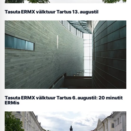
Tasuta ERMX välktuur Tartus 13. augustil
Tasuta ERMX välktuur Tartus 6. augustil: 20 minutit
ERMis