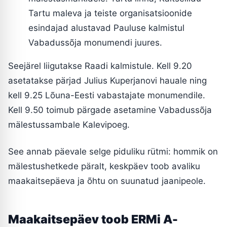
Tartu maleva ja teiste organisatsioonide
esindajad alustavad Pauluse kalmistul
Vabadussõja monumendi juures.
Seejärel liigutakse Raadi kalmistule. Kell 9.20
asetatakse pärjad Julius Kuperjanovi hauale ning
kell 9.25 Lõuna-Eesti vabastajate monumendile.
Kell 9.50 toimub pärgade asetamine Vabadussõja
mälestussambale Kalevipoeg.
See annab päevale selge piduliku rütmi: hommik on
mälestushetkede päralt, keskpäev toob avaliku
maakaitsepäeva ja õhtu on suunatud jaanipeole.
Maakaitsepäev toob ERMi A-