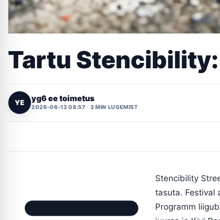
Tartu Stencibility
yg6 ee toimetus
YE
2026-06-13 08:57
3 MIN LUGEMIST
Stencibility Stre
tasuta. Festival
Programm liigub 