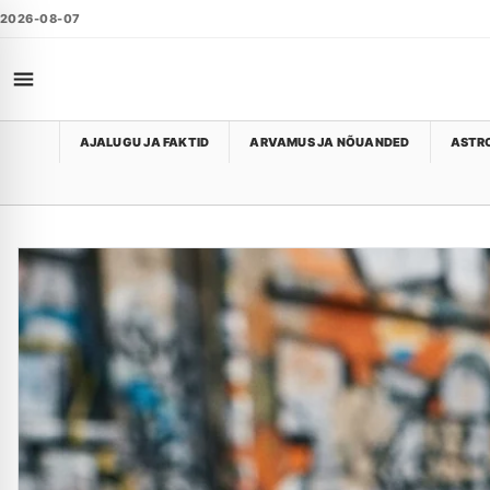
2026-08-07
AJALUGU JA FAKTID
ARVAMUS JA NÕUANDED
ASTRO