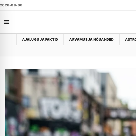
2026-08-06
AJALUGU JA FAKTID
ARVAMUS JA NÕUANDED
ASTRO