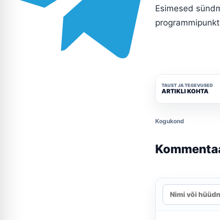
Esimesed sündmu
programmipunkt on
TAUST JA TEGEVUSED
ARTIKLI KOHTA
Kogukond
Kommenta