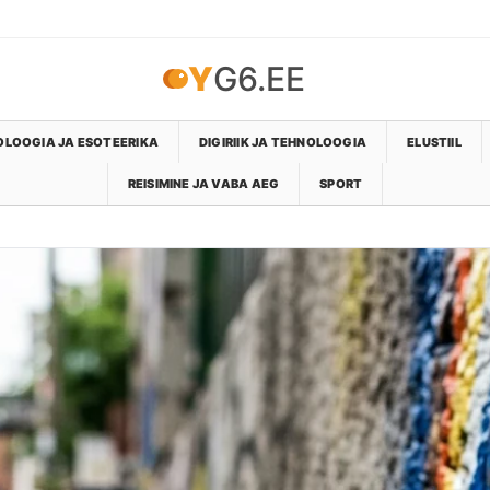
YG6.EE
LOOGIA JA ESOTEERIKA
DIGIRIIK JA TEHNOLOOGIA
ELUSTIIL
REISIMINE JA VABA AEG
SPORT