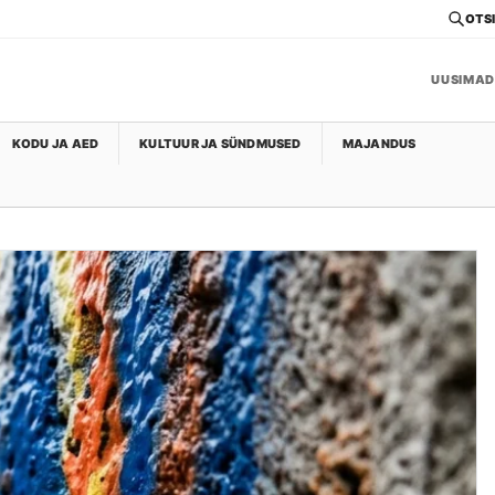
OTSI
UUSIMAD
KODU JA AED
KULTUUR JA SÜNDMUSED
MAJANDUS