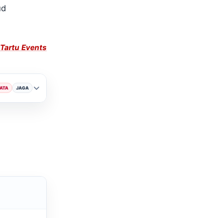
ud
Tartu Events
ATA
JAGA