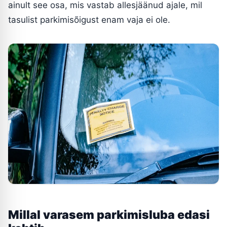
ainult see osa, mis vastab allesjäänud ajale, mil
tasulist parkimisõigust enam vaja ei ole.
Millal varasem parkimisluba edasi