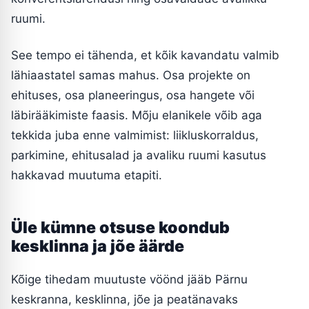
ruumi.
See tempo ei tähenda, et kõik kavandatu valmib
lähiaastatel samas mahus. Osa projekte on
ehituses, osa planeeringus, osa hangete või
läbirääkimiste faasis. Mõju elanikele võib aga
tekkida juba enne valmimist: liikluskorraldus,
parkimine, ehitusalad ja avaliku ruumi kasutus
hakkavad muutuma etapiti.
Üle kümne otsuse koondub
kesklinna ja jõe äärde
Kõige tihedam muutuste vöönd jääb Pärnu
keskranna, kesklinna, jõe ja peatänavaks