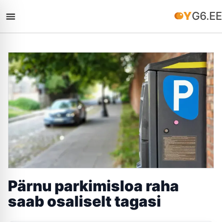
YG6.EE
Pärnu parkimisloa raha
saab osaliselt tagasi