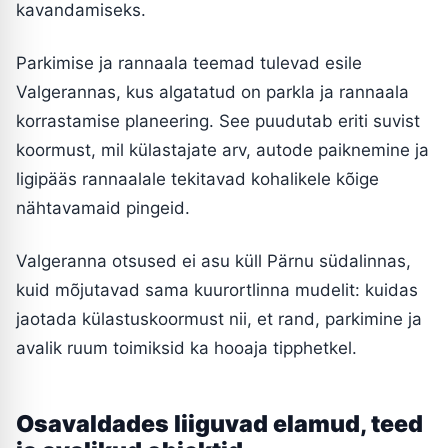
kavandamiseks.
Parkimise ja rannaala teemad tulevad esile
Valgerannas, kus algatatud on parkla ja rannaala
korrastamise planeering. See puudutab eriti suvist
koormust, mil külastajate arv, autode paiknemine ja
ligipääs rannaalale tekitavad kohalikele kõige
nähtavamaid pingeid.
Valgeranna otsused ei asu küll Pärnu südalinnas,
kuid mõjutavad sama kuurortlinna mudelit: kuidas
jaotada külastuskoormust nii, et rand, parkimine ja
avalik ruum toimiksid ka hooaja tipphetkel.
Osavaldades liiguvad elamud, teed