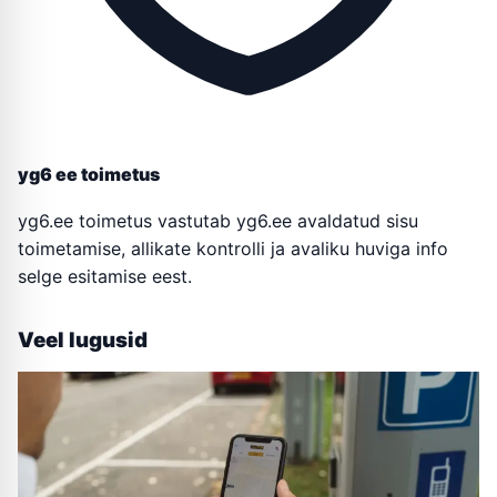
yg6 ee toimetus
yg6.ee toimetus vastutab yg6.ee avaldatud sisu
toimetamise, allikate kontrolli ja avaliku huviga info
selge esitamise eest.
Veel lugusid