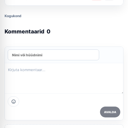
Kogukond
Kommentaarid
0
AVALDA