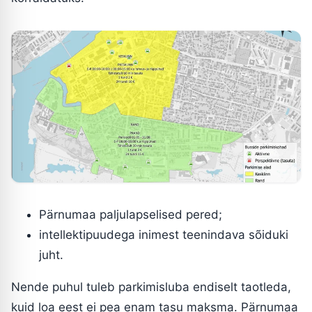
Pärnumaa paljulapselised pered;
intellektipuudega inimest teenindava sõiduki
juht.
Nende puhul tuleb parkimisluba endiselt taotleda,
kuid loa eest ei pea enam tasu maksma. Pärnumaa