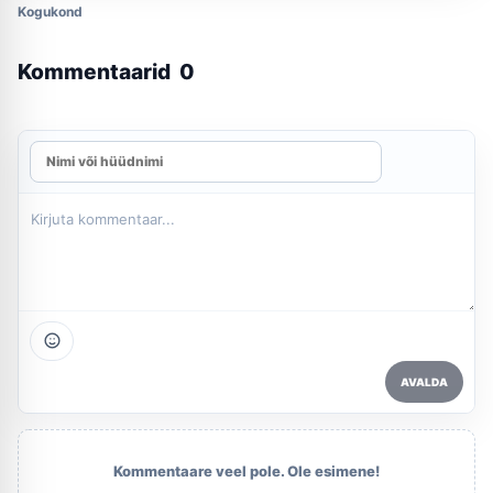
Kogukond
Kommentaarid
0
AVALDA
Kommentaare veel pole. Ole esimene!