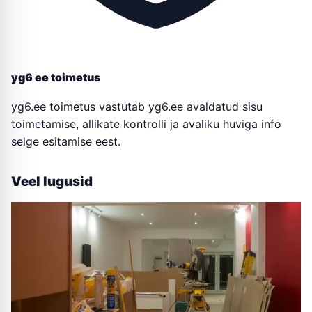
yg6 ee toimetus
yg6.ee toimetus vastutab yg6.ee avaldatud sisu
toimetamise, allikate kontrolli ja avaliku huviga info
selge esitamise eest.
Veel lugusid