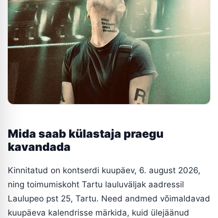
Mida saab külastaja praegu
kavandada
Kinnitatud on kontserdi kuupäev, 6. august 2026,
ning toimumiskoht Tartu lauluväljak aadressil
Laulupeo pst 25, Tartu. Need andmed võimaldavad
kuupäeva kalendrisse märkida, kuid ülejäänud