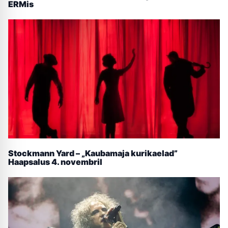
ERMis
Stockmann Yard – „Kaubamaja kurikaelad”
Haapsalus 4. novembril