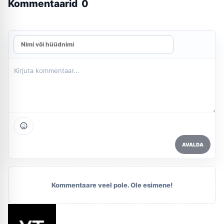
Kommentaarid
0
AVALDA
Kommentaare veel pole. Ole esimene!