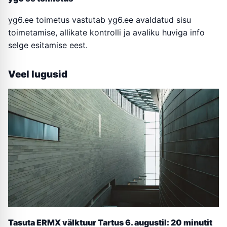
yg6.ee toimetus vastutab yg6.ee avaldatud sisu
toimetamise, allikate kontrolli ja avaliku huviga info
selge esitamise eest.
Veel lugusid
Tasuta ERMX välktuur Tartus 6. augustil: 20 minutit