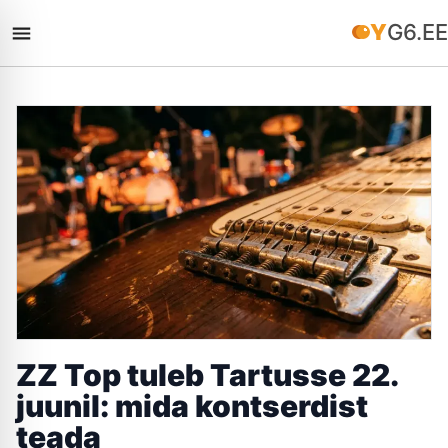
YG6.EE
ZZ Top tuleb Tartusse 22.
juunil: mida kontserdist
teada