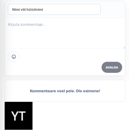
AVALDA
Kommentaare veel pole. Ole esimene!