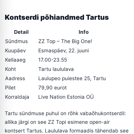
Kontserdi põhiandmed Tartus
Detail
Info
Sündmus
ZZ Top – The Big One!
Kuupäev
Esmaspäev, 22. juuni
Kellaaeg
17.00-23.55
Koht
Tartu laululava
Aadress
Laulupeo puiestee 25, Tartu
Pilet
79,90 eurot
Korraldaja
Live Nation Estonia OÜ
Tartu sündmuse puhul on rõhk vabaõhukontserdil:
allika järgi on see ZZ Topi esimene open-air
kontsert Tartus. Laululava formaadis tähendab see