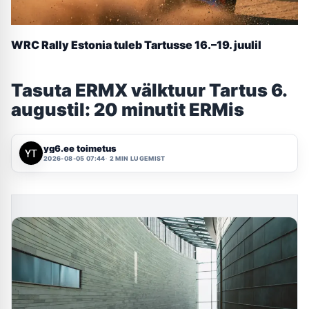
WRC Rally Estonia tuleb Tartusse 16.–19. juulil
Tasuta ERMX välktuur Tartus 6.
augustil: 20 minutit ERMis
yg6.ee toimetus
2026-08-05 07:44
2 MIN LUGEMIST