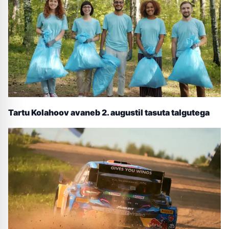
Tartu Kolahoov avaneb 2. augustil tasuta talgutega