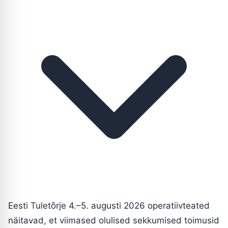
Eesti Tuletõrje 4.–5. augusti 2026 operatiivteated
näitavad, et viimased olulised sekkumised toimusid