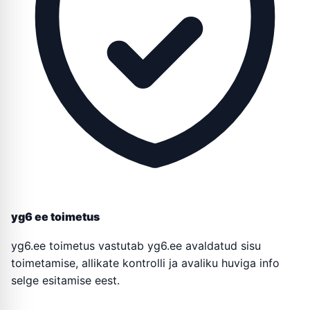
yg6 ee toimetus
yg6.ee toimetus vastutab yg6.ee avaldatud sisu
toimetamise, allikate kontrolli ja avaliku huviga info
selge esitamise eest.