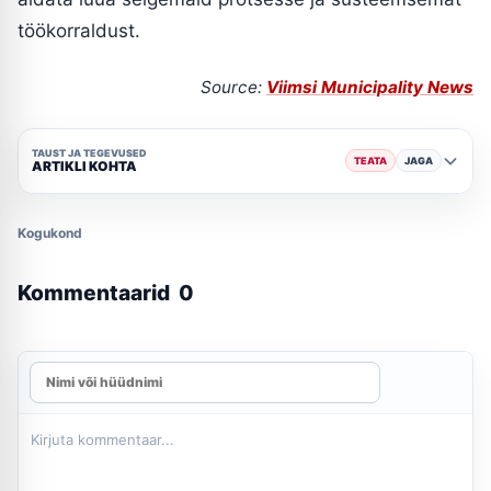
töökorraldust.
Source:
Viimsi Municipality News
TAUST JA TEGEVUSED
TEATA
JAGA
ARTIKLI KOHTA
Kogukond
Kommentaarid
0