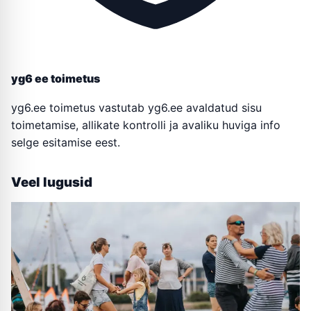
yg6 ee toimetus
yg6.ee toimetus vastutab yg6.ee avaldatud sisu
toimetamise, allikate kontrolli ja avaliku huviga info
selge esitamise eest.
Veel lugusid