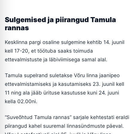
Sulgemised ja piirangud Tamula
rannas
Kesklinna pargi osaline sulgemine kehtib 14. juunil
kell 17-20, et töötuba saaks toimuda
ettevalmistuste ja läbiviimisega samal alal.
Tamula supelrand suletakse Võru linna jaanipeo
ettevalmistamiseks ja kasutamiseks 23. juunil kell
11 ning ala jääb ürituse kasutusse kuni 24. juuni
kella 02.00ni.
“Suveõhtud Tamula rannas” sarjale kehtestati eraldi
piirangud kahel suuremal linnasündmuste päeval.