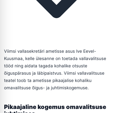
Viimsi vallasekretäri ametisse asus Ive Eevel-
Kuusmaa, kelle ülesanne on toetada vallavalitsuse
tööd ning aidata tagada kohalike otsuste
õiguspärasus ja läbipaistvus. Viimsi vallavalitsuse
teatel toob ta ametisse pikaajalise kohaliku
omavalitsuse õigus- ja juhtimiskogemuse.
Pikaajaline kogemus omavalitsuse