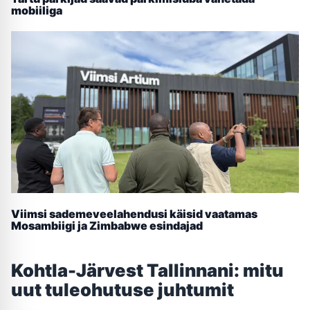
mobiiliga
Viimsi sademeveelahendusi käisid vaatamas
Mosambiigi ja Zimbabwe esindajad
Kohtla-Järvest Tallinnani: mitu
uut tuleohutuse juhtumit