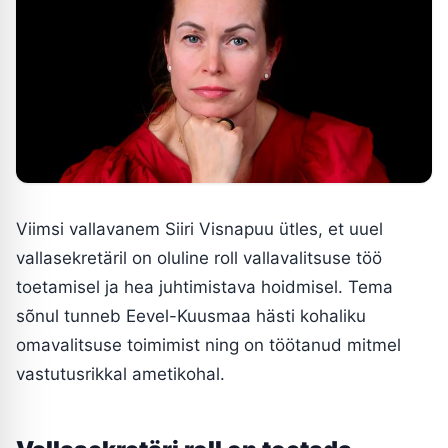
Viimsi vallavanem Siiri Visnapuu ütles, et uuel
vallasekretäril on oluline roll vallavalitsuse töö
toetamisel ja hea juhtimistava hoidmisel. Tema
sõnul tunneb Eevel-Kuusmaa hästi kohaliku
omavalitsuse toimimist ning on töötanud mitmel
vastutusrikkal ametikohal.