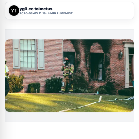
yg6.ee toimetus
2026-08-05 11:19
4 MIN LUGEMIST