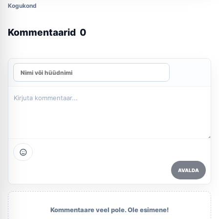
Kogukond
Kommentaarid
0
AVALDA
Kommentaare veel pole. Ole esimene!