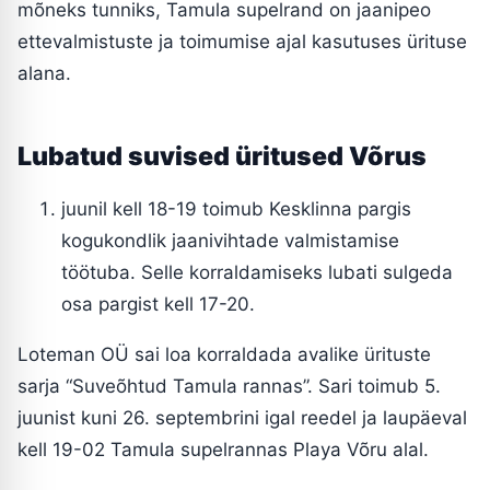
mõneks tunniks, Tamula supelrand on jaanipeo
ettevalmistuste ja toimumise ajal kasutuses ürituse
alana.
Lubatud suvised üritused Võrus
juunil kell 18-19 toimub Kesklinna pargis
kogukondlik jaanivihtade valmistamise
töötuba. Selle korraldamiseks lubati sulgeda
osa pargist kell 17-20.
Loteman OÜ sai loa korraldada avalike ürituste
sarja “Suveõhtud Tamula rannas”. Sari toimub 5.
juunist kuni 26. septembrini igal reedel ja laupäeval
kell 19-02 Tamula supelrannas Playa Võru alal.