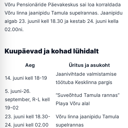
Võru Pensionäride Päevakeskus sai loa korraldada
Võru linna jaanipidu Tamula supelrannas. Jaanipidu
algab 23. juunil kell 18.30 ja kestab 24. juuni kella
02.00ni.
Kuupäevad ja kohad lühidalt
Aeg
Üritus ja asukoht
Jaanivihtade valmistamise
14. juuni kell 18-19
töötuba Kesklinna pargis
5. juuni-26.
“Suveõhtud Tamula rannas”
september, R-L kell
Playa Võru alal
19-02
23. juuni kell 18.30-
Võru linna jaanipidu Tamula
24. juuni kell 02.00
supelrannas