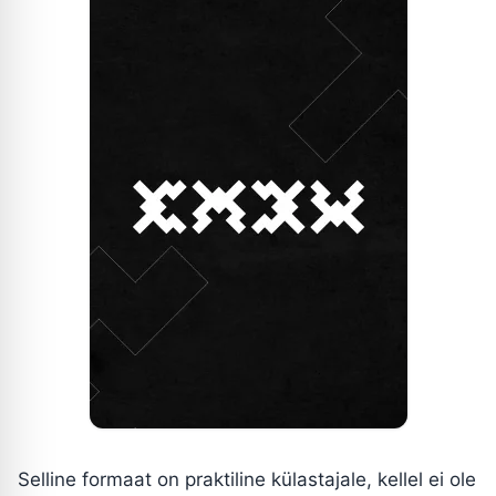
Selline formaat on praktiline külastajale, kellel ei ole