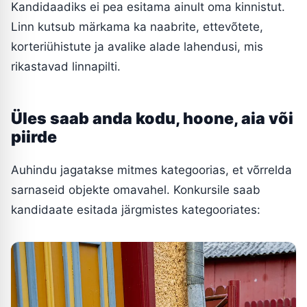
Kandidaadiks ei pea esitama ainult oma kinnistut.
Linn kutsub märkama ka naabrite, ettevõtete,
korteriühistute ja avalike alade lahendusi, mis
rikastavad linnapilti.
Üles saab anda kodu, hoone, aia või
piirde
Auhindu jagatakse mitmes kategoorias, et võrrelda
sarnaseid objekte omavahel. Konkursile saab
kandidaate esitada järgmistes kategooriates: