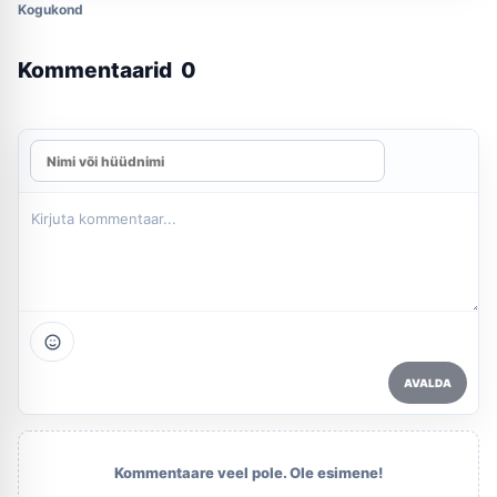
Kogukond
Kommentaarid
0
AVALDA
Kommentaare veel pole. Ole esimene!