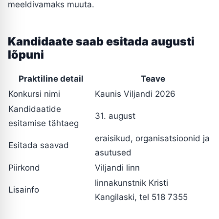
meeldivamaks muuta.
Kandidaate saab esitada augusti
lõpuni
Praktiline detail
Teave
Konkursi nimi
Kaunis Viljandi 2026
Kandidaatide
31. august
esitamise tähtaeg
eraisikud, organisatsioonid ja
Esitada saavad
asutused
Piirkond
Viljandi linn
linnakunstnik Kristi
Lisainfo
Kangilaski, tel 518 7355