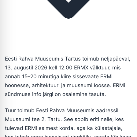
Eesti Rahva Muuseumis Tartus toimub neljapäeval,
13. augustil 2026 kell 12.00 ERMX välktuur, mis
annab 15–20 minutiga kiire sissevaate ERMi
hoonesse, arhitektuuri ja muuseumi loosse. ERMi
sündmuse info järgi on osalemine tasuta.
Tuur toimub Eesti Rahva Muuseumis aadressil
Muuseumi tee 2, Tartu. See sobib eriti neile, kes
tulevad ERMi esimest korda, aga ka külastajale,