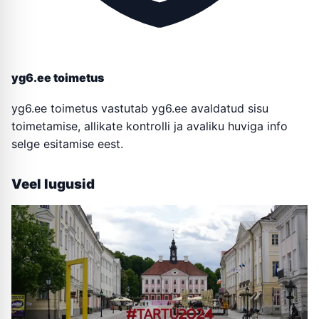
yg6.ee toimetus
yg6.ee toimetus vastutab yg6.ee avaldatud sisu
toimetamise, allikate kontrolli ja avaliku huviga info
selge esitamise eest.
Veel lugusid