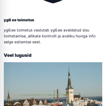
yg6 ee toimetus
yg6.ee toimetus vastutab yg6.ee avaldatud sisu
toimetamise, allikate kontrolli ja avaliku huviga info
selge esitamise eest.
Veel lugusid