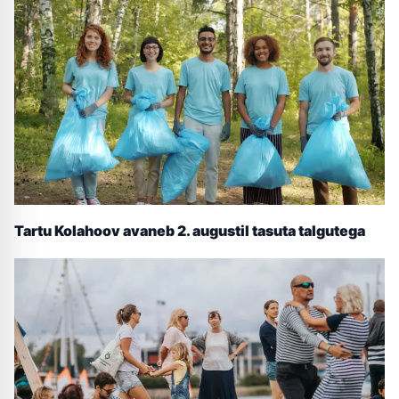
Tartu Kolahoov avaneb 2. augustil tasuta talgutega