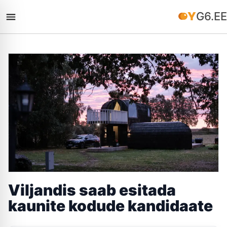
YG6.EE
Viljandis saab esitada
kaunite kodude kandidaate