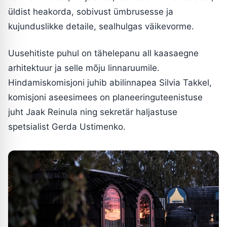
üldist heakorda, sobivust ümbrusesse ja
kujunduslikke detaile, sealhulgas väikevorme.
Uusehitiste puhul on tähelepanu all kaasaegne
arhitektuur ja selle mõju linnaruumile.
Hindamiskomisjoni juhib abilinnapea Silvia Takkel,
komisjoni aseesimees on planeeringuteenistuse
juht Jaak Reinula ning sekretär haljastuse
spetsialist Gerda Ustimenko.