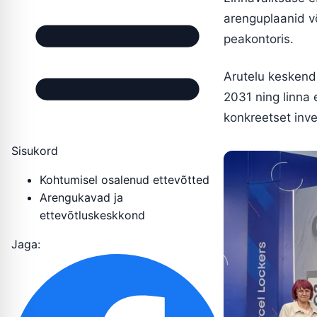
arenguplaanid v
peakontoris.
Arutelu keskend
2031 ning linna 
konkreetset inve
Sisukord
Kohtumisel osalenud ettevõtted
Arengukavad ja
ettevõtluskeskkond
Jaga: