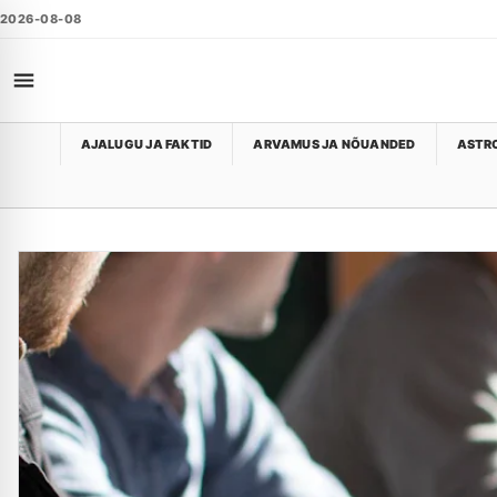
2026-08-08
AJALUGU JA FAKTID
ARVAMUS JA NÕUANDED
ASTRO