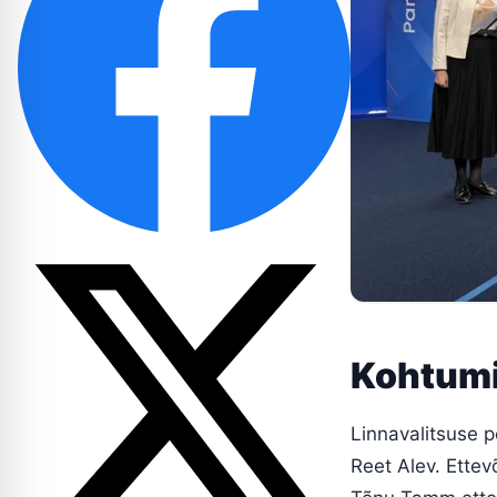
Kohtumi
Linnavalitsuse p
Reet Alev. Ettev