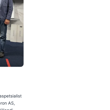
aspetsialist
eron AS,