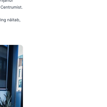
iljandi
 Centrumist.
ing näitab,