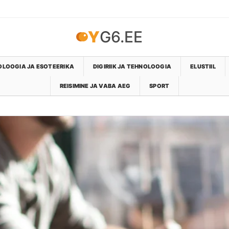
YG6.EE
LOOGIA JA ESOTEERIKA
DIGIRIIK JA TEHNOLOOGIA
ELUSTIIL
REISIMINE JA VABA AEG
SPORT