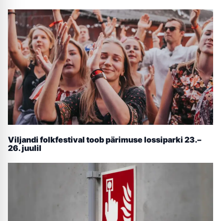
Viljandi folkfestival toob pärimuse lossiparki 23.–
26. juulil