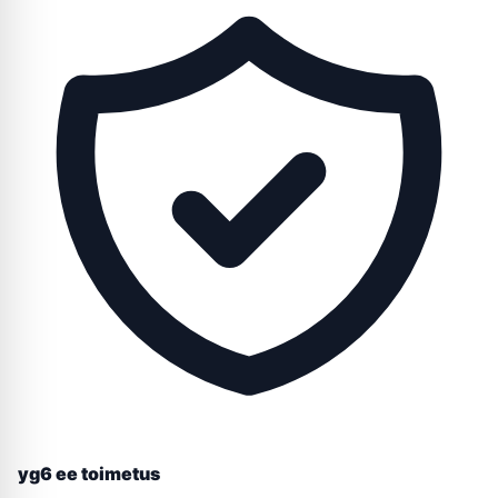
yg6 ee toimetus