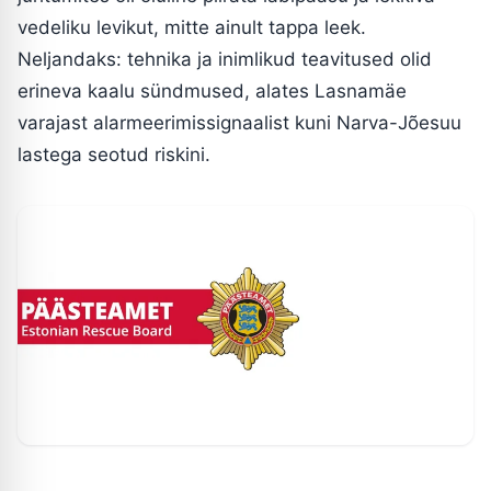
vedeliku levikut, mitte ainult tappa leek.
Neljandaks: tehnika ja inimlikud teavitused olid
erineva kaalu sündmused, alates Lasnamäe
varajast alarmeerimissignaalist kuni Narva-Jõesuu
lastega seotud riskini.