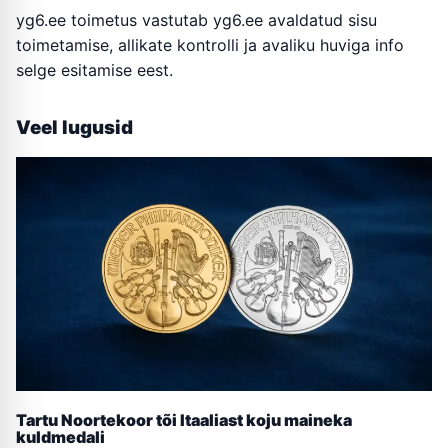
yg6.ee toimetus vastutab yg6.ee avaldatud sisu
toimetamise, allikate kontrolli ja avaliku huviga info
selge esitamise eest.
Veel lugusid
Tartu Noortekoor tõi Itaaliast koju maineka
kuldmedali