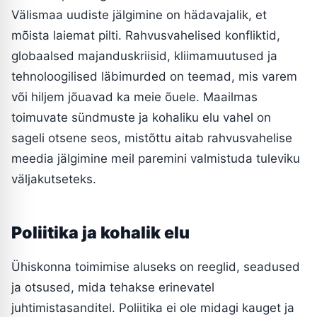
Välismaa uudiste jälgimine on hädavajalik, et
mõista laiemat pilti. Rahvusvahelised konfliktid,
globaalsed majanduskriisid, kliimamuutused ja
tehnoloogilised läbimurded on teemad, mis varem
või hiljem jõuavad ka meie õuele. Maailmas
toimuvate sündmuste ja kohaliku elu vahel on
sageli otsene seos, mistõttu aitab rahvusvahelise
meedia jälgimine meil paremini valmistuda tuleviku
väljakutseteks.
Poliitika ja kohalik elu
Ühiskonna toimimise aluseks on reeglid, seadused
ja otsused, mida tehakse erinevatel
juhtimistasanditel. Poliitika ei ole midagi kauget ja