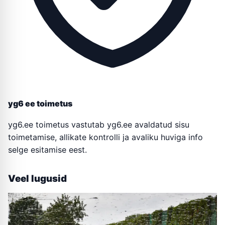
yg6 ee toimetus
yg6.ee toimetus vastutab yg6.ee avaldatud sisu
toimetamise, allikate kontrolli ja avaliku huviga info
selge esitamise eest.
Veel lugusid