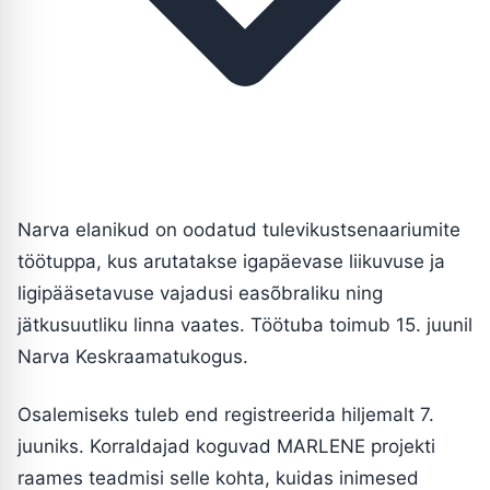
Narva elanikud on oodatud tulevikustsenaariumite
töötuppa, kus arutatakse igapäevase liikuvuse ja
ligipääsetavuse vajadusi easõbraliku ning
jätkusuutliku linna vaates. Töötuba toimub 15. juunil
Narva Keskraamatukogus.
Osalemiseks tuleb end registreerida hiljemalt 7.
juuniks. Korraldajad koguvad MARLENE projekti
raames teadmisi selle kohta, kuidas inimesed