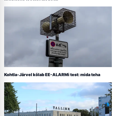
Kohtla-Järvel kõlab EE-ALARMi test: mida teha