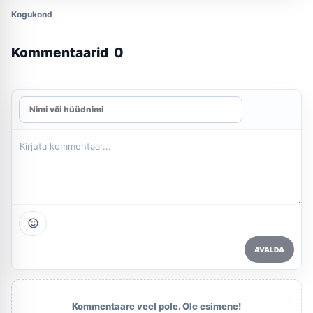
Kogukond
Kommentaarid
0
AVALDA
Kommentaare veel pole. Ole esimene!