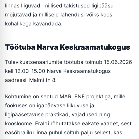
linnas liiguvad, millised takistused ligipääsu
mõjutavad ja milliseid lahendusi võiks koos
kohalikega kavandada.
Töötuba Narva Keskraamatukogus
Tulevikustsenaariumite töötuba toimub 15.06.2026
kell 12.00-15.00 Narva Keskraamatukogus
aadressil Malmi tn 8.
Kohtumine on seotud MARLENE projektiga, mille
fookuses on igapäevase liikuvuse ja
ligipääsetavuse praktikad, vajadused ning
koosloome. Eraldi rõhutatakse eakate vaadet, sest
easõbraliku linna puhul sõltub palju sellest, kas