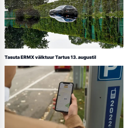
Tasuta ERMX välktuur Tartus 13. augustil