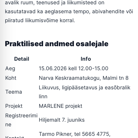
avalik ruum, teenused ja liikumisteed on
kasutatavad ka aeglasema tempo, abivahendite või
piiratud liikumisvõime korral.
Praktilised andmed osalejale
Detail
Info
Aeg
15.06.2026 kell 12.00-15.00
Koht
Narva Keskraamatukogu, Malmi tn 8
Liikuvus, ligipääsetavus ja easõbralik
Teema
linn
Projekt
MARLENE projekt
Registreerimi
Hiljemalt 7. juuniks
ne
Tarmo Pikner, tel 5665 4775,