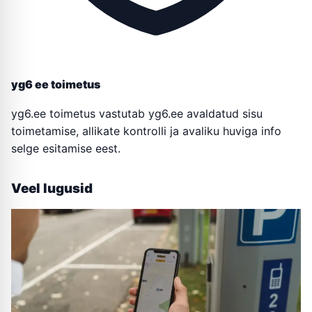
yg6 ee toimetus
yg6.ee toimetus vastutab yg6.ee avaldatud sisu
toimetamise, allikate kontrolli ja avaliku huviga info
selge esitamise eest.
Veel lugusid