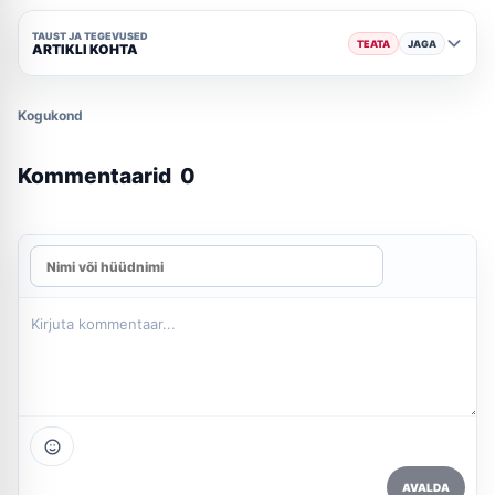
TAUST JA TEGEVUSED
TEATA
JAGA
ARTIKLI KOHTA
Kogukond
Kommentaarid
0
AVALDA