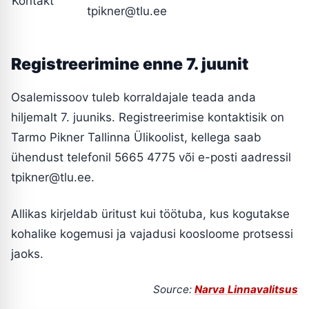
Kontakt
tpikner@tlu.ee
Registreerimine enne 7. juunit
Osalemissoov tuleb korraldajale teada anda
hiljemalt 7. juuniks. Registreerimise kontaktisik on
Tarmo Pikner Tallinna Ülikoolist, kellega saab
ühendust telefonil 5665 4775 või e-posti aadressil
tpikner@tlu.ee.
Allikas kirjeldab üritust kui töötuba, kus kogutakse
kohalike kogemusi ja vajadusi koosloome protsessi
jaoks.
Source:
Narva Linnavalitsus