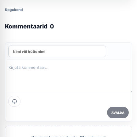
Kogukond
Kommentaarid
0
AVALDA