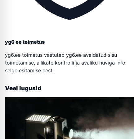
yg6 ee toimetus
yg6.ee toimetus vastutab yg6.ee avaldatud sisu
toimetamise, allikate kontrolli ja avaliku huviga info
selge esitamise eest.
Veel lugusid