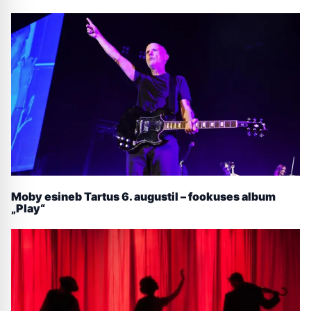
Moby esineb Tartus 6. augustil – fookuses album
„Play“