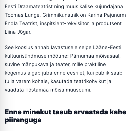
Eesti Draamateatrist ning muusikalise kujundajana
Toomas Lunge. Grimmikunstnik on Karina Pajunurm
Endla Teatrist, inspitsient-rekvisiitor ja produtsent
Liina Jõgar.
See kooslus annab lavastusele selge Lääne-Eesti
kultuurisündmuse mõõtme: Pärnumaa mõisasaal,
suvine mängukava ja teater, mille praktiline
kogemus algab juba enne eesriiet, kui publik saab
tulla varem kohale, kasutada teatrikohvikut ja
vaadata Tõstamaa mõisa muuseumi.
Enne minekut tasub arvestada kahe
piiranguga