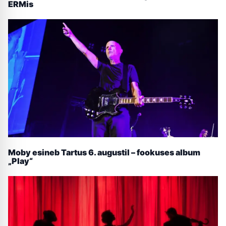
ERMis
Moby esineb Tartus 6. augustil – fookuses album
„Play“