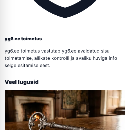
yg6 ee toimetus
yg6.ee toimetus vastutab yg6.ee avaldatud sisu
toimetamise, allikate kontrolli ja avaliku huviga info
selge esitamise eest.
Veel lugusid