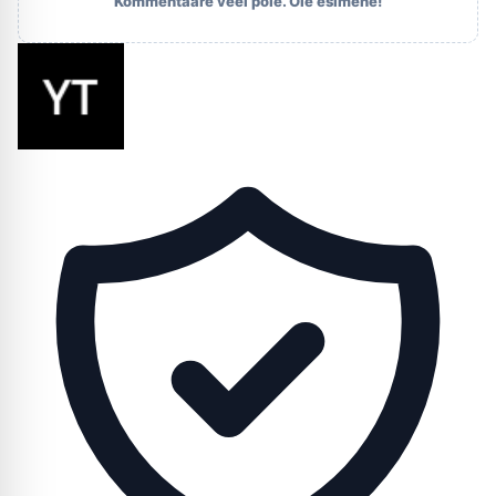
Kommentaare veel pole. Ole esimene!