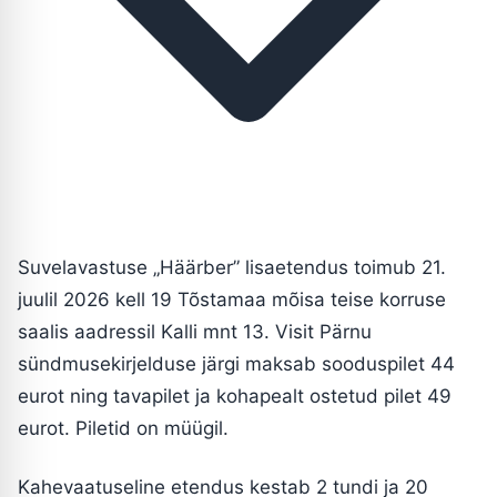
Suvelavastuse „Häärber” lisaetendus toimub 21.
juulil 2026 kell 19 Tõstamaa mõisa teise korruse
saalis aadressil Kalli mnt 13. Visit Pärnu
sündmusekirjelduse järgi maksab sooduspilet 44
eurot ning tavapilet ja kohapealt ostetud pilet 49
eurot. Piletid on müügil.
Kahevaatuseline etendus kestab 2 tundi ja 20