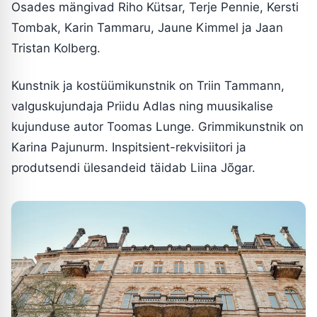
Osades mängivad Riho Kütsar, Terje Pennie, Kersti
Tombak, Karin Tammaru, Jaune Kimmel ja Jaan
Tristan Kolberg.
Kunstnik ja kostüümikunstnik on Triin Tammann,
valguskujundaja Priidu Adlas ning muusikalise
kujunduse autor Toomas Lunge. Grimmikunstnik on
Karina Pajunurm. Inspitsient-rekvisiitori ja
produtsendi ülesandeid täidab Liina Jõgar.