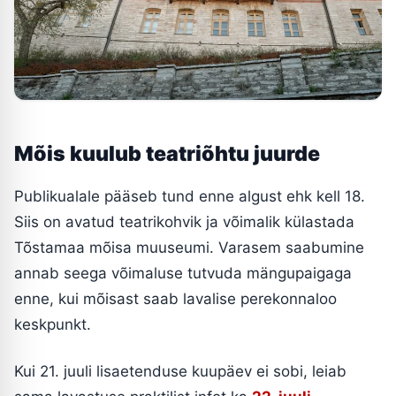
Mõis kuulub teatriõhtu juurde
Publikualale pääseb tund enne algust ehk kell 18.
Siis on avatud teatrikohvik ja võimalik külastada
Tõstamaa mõisa muuseumi. Varasem saabumine
annab seega võimaluse tutvuda mängupaigaga
enne, kui mõisast saab lavalise perekonnaloo
keskpunkt.
Kui 21. juuli lisaetenduse kuupäev ei sobi, leiab