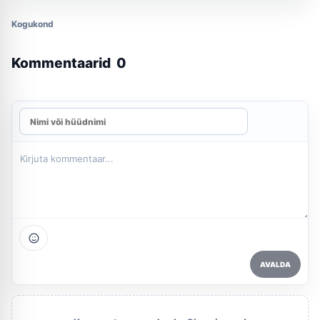
Kogukond
Kommentaarid
0
AVALDA