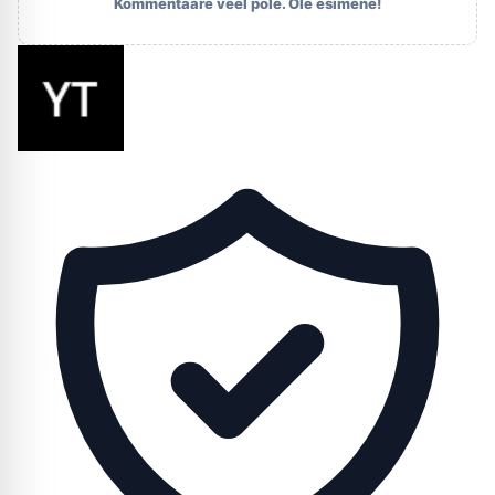
Kommentaare veel pole. Ole esimene!