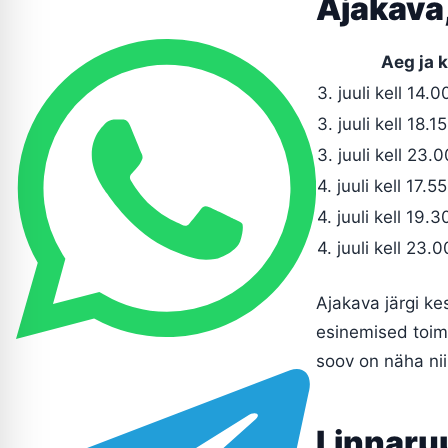
Ajakava
Aeg ja 
3. juuli kell 14.0
3. juuli kell 18.15
3. juuli kell 23.0
4. juuli kell 17.55
4. juuli kell 19.3
4. juuli kell 23.0
Ajakava järgi k
esinemised toimu
soov on näha nii 
Linnaru