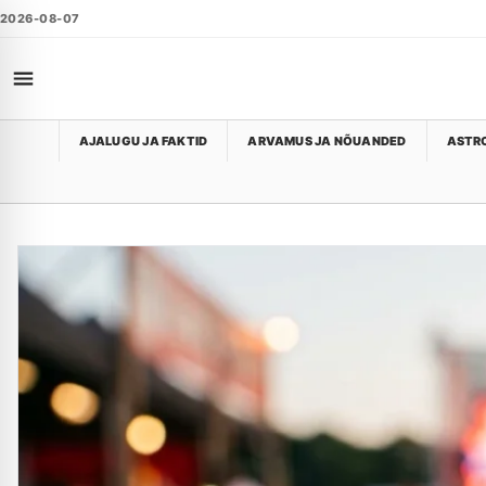
2026-08-07
AJALUGU JA FAKTID
ARVAMUS JA NÕUANDED
ASTRO