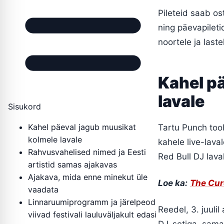
Pileteid saab ost
ning päevapiletid
noortele ja laste
Kahel p
lavale
Sisukord
Kahel päeval jagub muusikat
Tartu Punch toob
kolmele lavale
kahele live-lava
Rahvusvahelised nimed ja Eesti
Red Bull DJ laval
artistid samas ajakavas
Ajakava, mida enne minekut üle
Loe ka:
The Cure
vaadata
Linnaruumiprogramm ja järelpeod
Reedel, 3. juuli
viivad festivali lauluväljakult edasi
DJ-setiga, sama