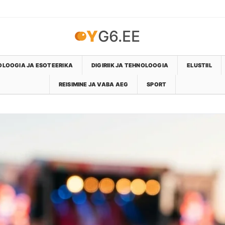
YG6.EE
LOOGIA JA ESOTEERIKA
DIGIRIIK JA TEHNOLOOGIA
ELUSTIIL
REISIMINE JA VABA AEG
SPORT