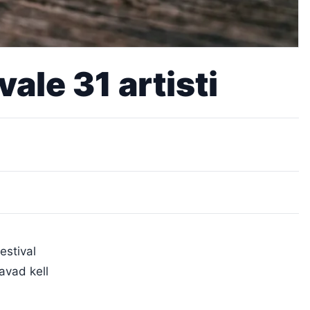
ale 31 artisti
estival
avad kell