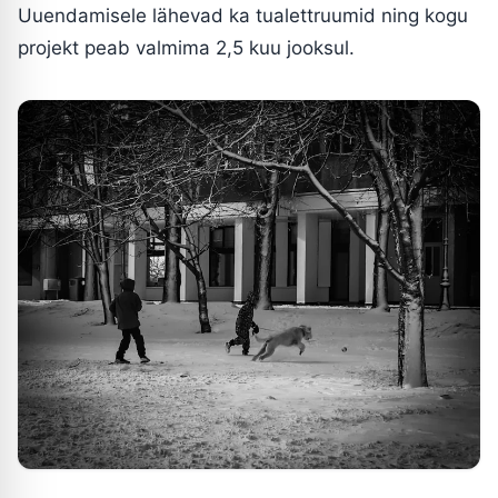
Uuendamisele lähevad ka tualettruumid ning kogu
projekt peab valmima 2,5 kuu jooksul.