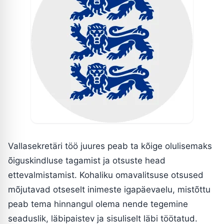
Vallasekretäri töö juures peab ta kõige olulisemaks
õiguskindluse tagamist ja otsuste head
ettevalmistamist. Kohaliku omavalitsuse otsused
mõjutavad otseselt inimeste igapäevaelu, mistõttu
peab tema hinnangul olema nende tegemine
seaduslik, läbipaistev ja sisuliselt läbi töötatud.