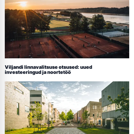
Viljandi linnavalitsuse otsused: uued
investeeringud ja noortetöö