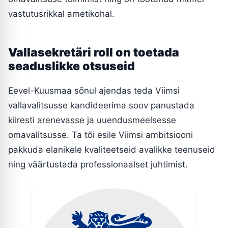
vastutusrikkal ametikohal.
Vallasekretäri roll on toetada
seaduslikke otsuseid
Eevel-Kuusmaa sõnul ajendas teda Viimsi
vallavalitsusse kandideerima soov panustada
kiiresti arenevasse ja uuendusmeelsesse
omavalitsusse. Ta tõi esile Viimsi ambitsiooni
pakkuda elanikele kvaliteetseid avalikke teenuseid
ning väärtustada professionaalset juhtimist.