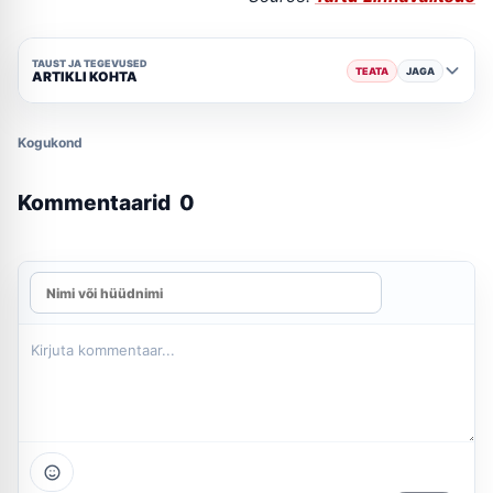
TAUST JA TEGEVUSED
TEATA
JAGA
ARTIKLI KOHTA
Kogukond
Kommentaarid
0