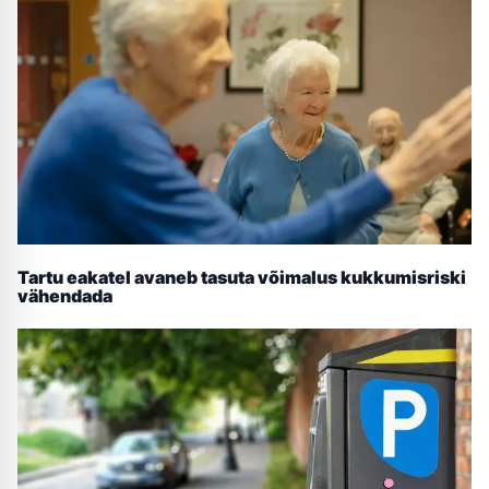
Tartu eakatel avaneb tasuta võimalus kukkumisriski
vähendada