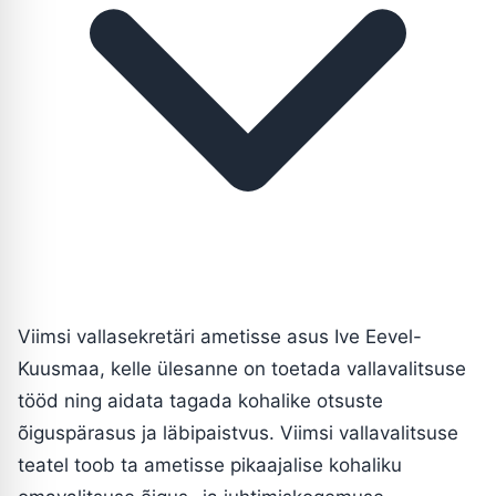
Viimsi vallasekretäri ametisse asus Ive Eevel-
Kuusmaa, kelle ülesanne on toetada vallavalitsuse
tööd ning aidata tagada kohalike otsuste
õiguspärasus ja läbipaistvus. Viimsi vallavalitsuse
teatel toob ta ametisse pikaajalise kohaliku