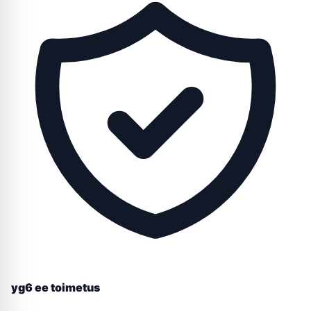
yg6 ee toimetus