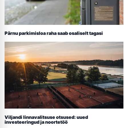
Pärnu parkimisloa raha saab osaliselt tagasi
Viljandi linnavalitsuse otsused: uued
investeeringud ja noortetöö