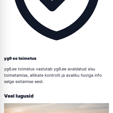
yg6 ee toimetus
yg6.ee toimetus vastutab yg6.ee avaldatud sisu
toimetamise, allikate kontrolli ja avaliku huviga info
selge esitamise eest.
Veel lugusid