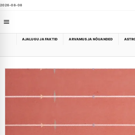
2026-08-08
AJALUGU JA FAKTID
ARVAMUS JA NÕUANDED
ASTRO