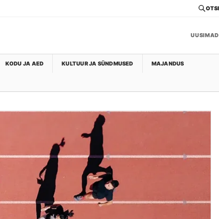
OTSI
UUSIMAD
KODU JA AED
KULTUUR JA SÜNDMUSED
MAJANDUS