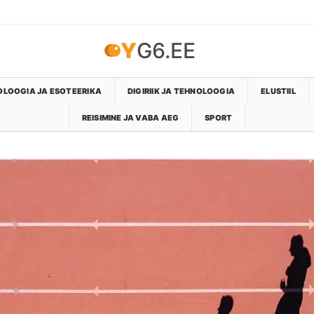
YG6.EE
LOOGIA JA ESOTEERIKA
DIGIRIIK JA TEHNOLOOGIA
ELUSTIIL
REISIMINE JA VABA AEG
SPORT