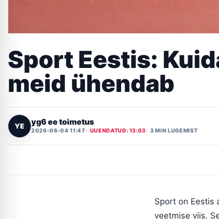
Sport Eestis: Kuid
meid ühendab
yg6 ee toimetus
YE
2026-06-04 11:47
UUENDATUD: 13:03
3 MIN LUGEMIST
Sport on Eestis 
veetmise viis. S