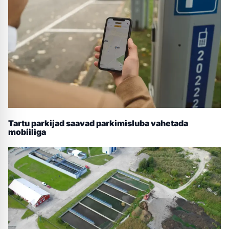
Tartu parkijad saavad parkimisluba vahetada
mobiiliga