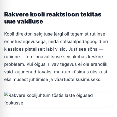
Rakvere kooli reaktsioon tekitas
uue vaidluse
Kooli direktori selgituse järgi oli tegemist rutiinse
ennetustegevusega, mida sotsiaalpedagoogid eri
klassides pisteliselt läbi viisid. Just see sõna —
rutiinne — on linnavalitsuse seisukohas keskne
probleem. Kui õigusi riivav tegevus ei ole erandlik,
vaid kujunenud tavaks, muutub küsimus üksikust
eksimusest juhtimise ja väärtuste küsimuseks.