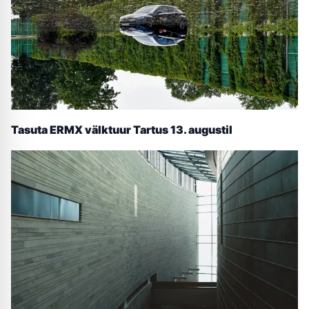
Tasuta ERMX välktuur Tartus 13. augustil