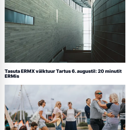
Tasuta ERMX välktuur Tartus 6. augustil: 20 minutit
ERMis