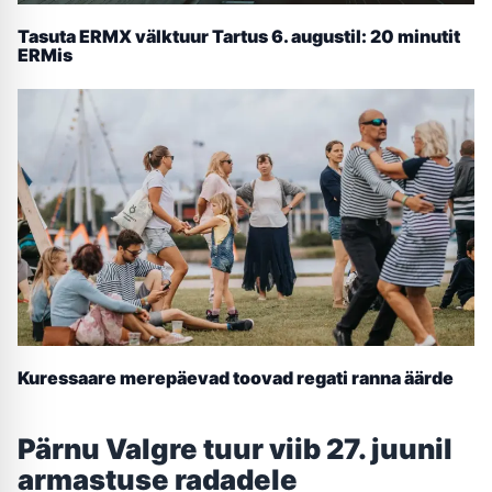
Tasuta ERMX välktuur Tartus 6. augustil: 20 minutit
ERMis
Kuressaare merepäevad toovad regati ranna äärde
Pärnu Valgre tuur viib 27. juunil
armastuse radadele