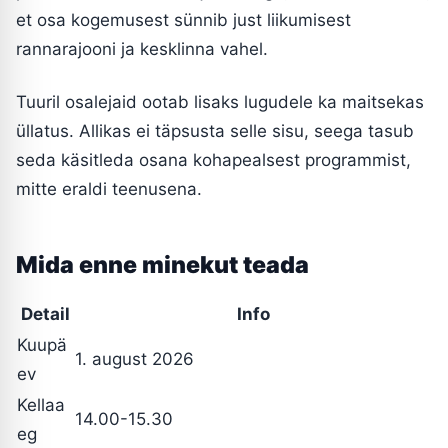
et osa kogemusest sünnib just liikumisest
rannarajooni ja kesklinna vahel.
Tuuril osalejaid ootab lisaks lugudele ka maitsekas
üllatus. Allikas ei täpsusta selle sisu, seega tasub
seda käsitleda osana kohapealsest programmist,
mitte eraldi teenusena.
Mida enne minekut teada
Detail
Info
Kuupä
1. august 2026
ev
Kellaa
14.00-15.30
eg