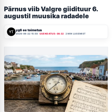
Pärnus viib Valgre giidituur 6.
augustil muusika radadele
yg6 ee toimetus
2026-06-22 15:50
UUENDATUD: 08:32
2 MIN LUGEMIST