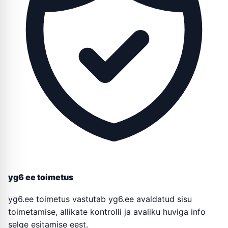
yg6 ee toimetus
yg6.ee toimetus vastutab yg6.ee avaldatud sisu
toimetamise, allikate kontrolli ja avaliku huviga info
selge esitamise eest.