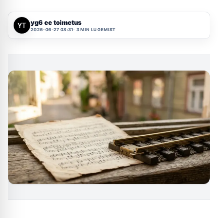
yg6 ee toimetus
2026-06-27 08:31
3 MIN LUGEMIST