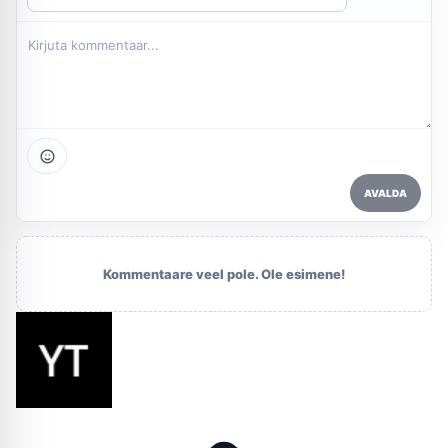
AVALDA
Kommentaare veel pole. Ole esimene!