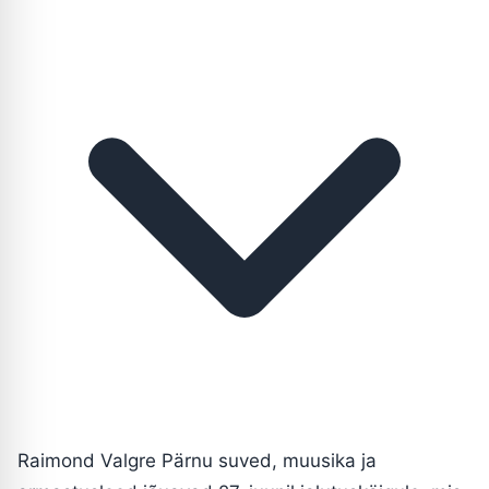
Raimond Valgre Pärnu suved, muusika ja