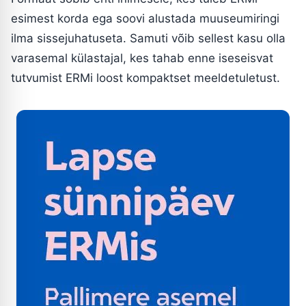
esimest korda ega soovi alustada muuseumiringi
ilma sissejuhatuseta. Samuti võib sellest kasu olla
varasemal külastajal, kes tahab enne iseseisvat
tutvumist ERMi loost kompaktset meeldetuletust.