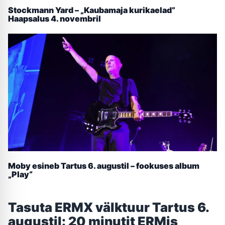
Stockmann Yard – „Kaubamaja kurikaelad”
Haapsalus 4. novembril
Moby esineb Tartus 6. augustil – fookuses album
„Play“
Tasuta ERMX välktuur Tartus 6.
augustil: 20 minutit ERMis