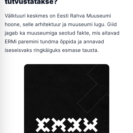
tutvustatakse?
Välktuuri keskmes on Eesti Rahva Muuseumi
hoone, selle arhitektuur ja muuseumi lugu. Giid
jagab ka muuseumiga seotud fakte, mis aitavad
ERMi paremini tundma õppida ja annavad
iseseisvaks ringkäiguks esmase tausta.