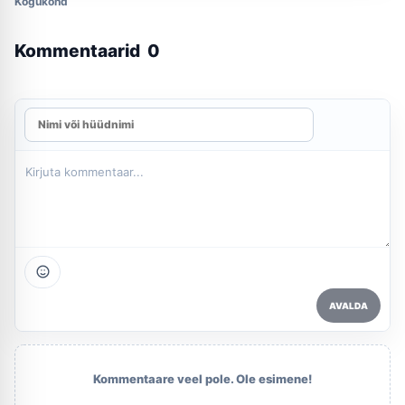
Kogukond
Kommentaarid
0
AVALDA
Kommentaare veel pole. Ole esimene!