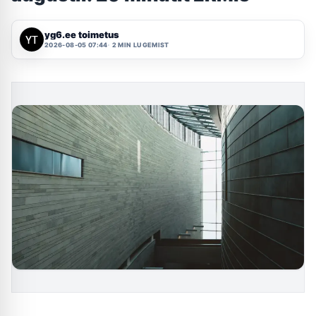
yg6.ee toimetus
2026-08-05 07:44
2 MIN LUGEMIST