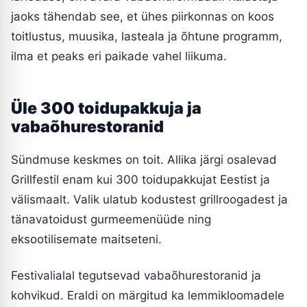
jaoks tähendab see, et ühes piirkonnas on koos
toitlustus, muusika, lasteala ja õhtune programm,
ilma et peaks eri paikade vahel liikuma.
Üle 300 toidupakkuja ja
vabaõhurestoranid
Sündmuse keskmes on toit. Allika järgi osalevad
Grillfestil enam kui 300 toidupakkujat Eestist ja
välismaalt. Valik ulatub kodustest grillroogadest ja
tänavatoidust gurmeemenüüde ning
eksootilisemate maitseteni.
Festivalialal tegutsevad vabaõhurestoranid ja
kohvikud. Eraldi on märgitud ka lemmikloomadele