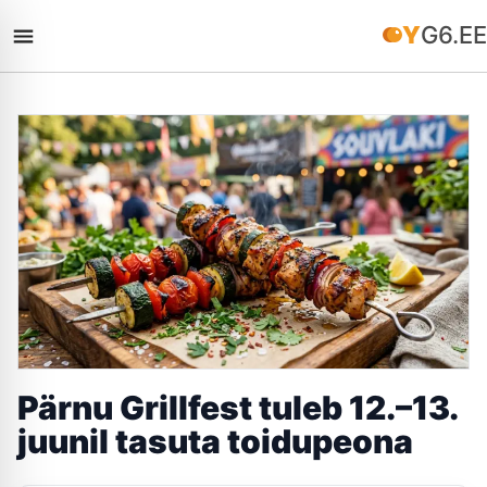
YG6.EE
Pärnu Grillfest tuleb 12.–13.
juunil tasuta toidupeona