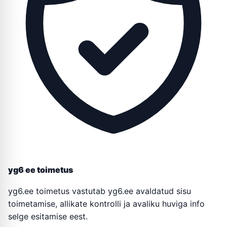
yg6 ee toimetus
yg6.ee toimetus vastutab yg6.ee avaldatud sisu
toimetamise, allikate kontrolli ja avaliku huviga info
selge esitamise eest.