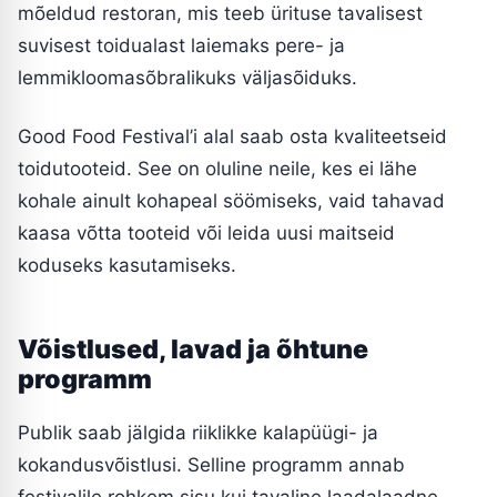
mõeldud restoran, mis teeb ürituse tavalisest
suvisest toidualast laiemaks pere- ja
lemmikloomasõbralikuks väljasõiduks.
Good Food Festival’i alal saab osta kvaliteetseid
toidutooteid. See on oluline neile, kes ei lähe
kohale ainult kohapeal söömiseks, vaid tahavad
kaasa võtta tooteid või leida uusi maitseid
koduseks kasutamiseks.
Võistlused, lavad ja õhtune
programm
Publik saab jälgida riiklikke kalapüügi- ja
kokandusvõistlusi. Selline programm annab