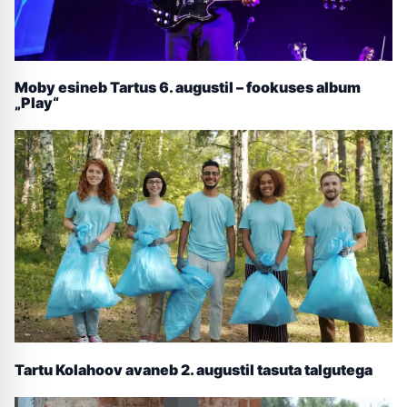
Moby esineb Tartus 6. augustil – fookuses album
„Play“
Tartu Kolahoov avaneb 2. augustil tasuta talgutega