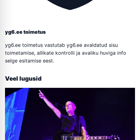
yg6.ee toimetus
yg6.ee toimetus vastutab yg6.ee avaldatud sisu
toimetamise, allikate kontrolli ja avaliku huviga info
selge esitamise eest.
Veel lugusid