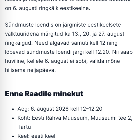
on 6. augusti ringkäik eestikeelne.
Sündmuste loendis on järgmiste eestikeelsete
välktuuridena märgitud ka 13., 20. ja 27. augusti
ringkäigud. Need algavad samuti kell 12 ning
lõpevad sündmuste loendi järgi kell 12.20. Nii saab
huviline, kellele 6. august ei sobi, valida mõne
hilisema neljapäeva.
Enne Raadile minekut
Aeg: 6. august 2026 kell 12–12.20
Koht: Eesti Rahva Muuseum, Muuseumi tee 2,
Tartu
Keel: eesti keel