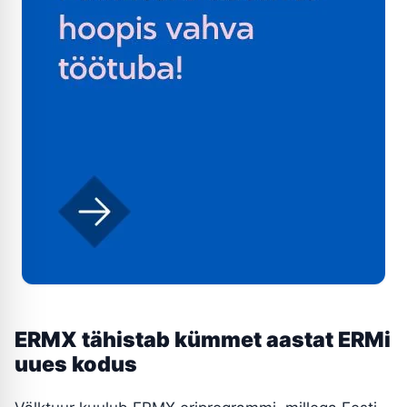
ERMX tähistab kümmet aastat ERMi
uues kodus