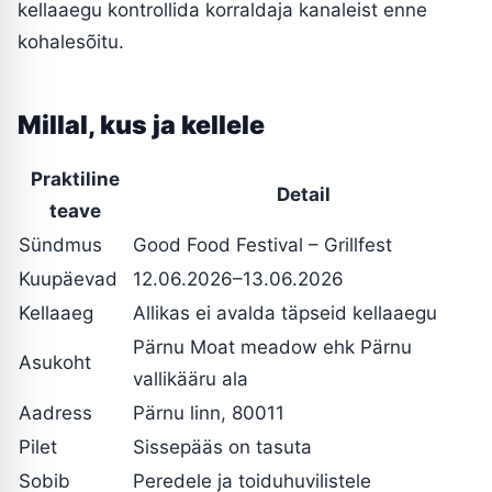
kellaaegu kontrollida korraldaja kanaleist enne
kohalesõitu.
Millal, kus ja kellele
Praktiline
Detail
teave
Sündmus
Good Food Festival – Grillfest
Kuupäevad
12.06.2026–13.06.2026
Kellaaeg
Allikas ei avalda täpseid kellaaegu
Pärnu Moat meadow ehk Pärnu
Asukoht
vallikääru ala
Aadress
Pärnu linn, 80011
Pilet
Sissepääs on tasuta
Sobib
Peredele ja toiduhuvilistele