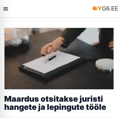
YG6.EE
Maardus otsitakse juristi
hangete ja lepingute tööle