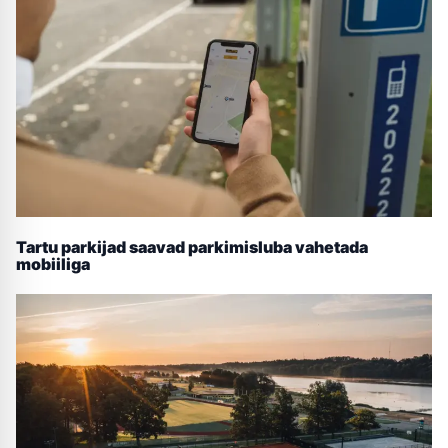
Tartu parkijad saavad parkimisluba vahetada
mobiiliga