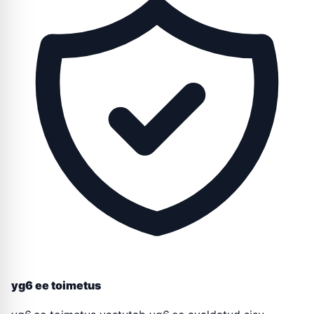
yg6 ee toimetus