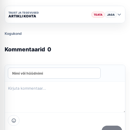
TAUST JA TEGEVUSED
TEATA
JAGA
ARTIKLI KOHTA
Kogukond
Kommentaarid
0