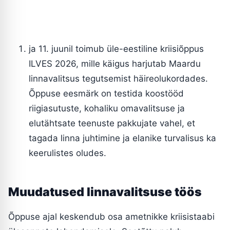
ja 11. juunil toimub üle-eestiline kriisiõppus
ILVES 2026, mille käigus harjutab Maardu
linnavalitsus tegutsemist häireolukordades.
Õppuse eesmärk on testida koostööd
riigiasutuste, kohaliku omavalitsuse ja
elutähtsate teenuste pakkujate vahel, et
tagada linna juhtimine ja elanike turvalisus ka
keerulistes oludes.
Muudatused linnavalitsuse töös
Õppuse ajal keskendub osa ametnikke kriisistaabi