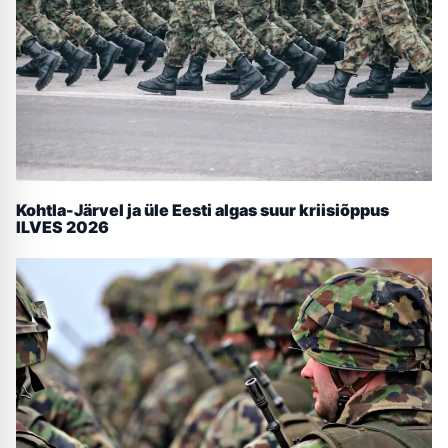
Kohtla-Järvel ja üle Eesti algas suur kriisiõppus
ILVES 2026