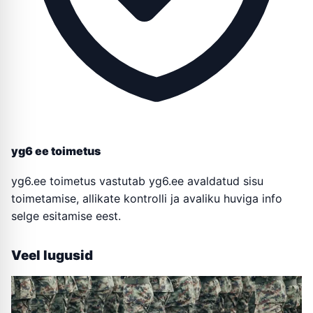
yg6 ee toimetus
yg6.ee toimetus vastutab yg6.ee avaldatud sisu
toimetamise, allikate kontrolli ja avaliku huviga info
selge esitamise eest.
Veel lugusid