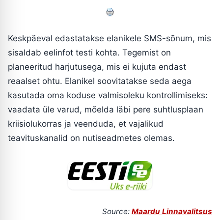
Keskpäeval edastatakse elanikele SMS-sõnum, mis
sisaldab eelinfot testi kohta. Tegemist on
planeeritud harjutusega, mis ei kujuta endast
reaalset ohtu. Elanikel soovitatakse seda aega
kasutada oma koduse valmisoleku kontrollimiseks:
vaadata üle varud, mõelda läbi pere suhtlusplaan
kriisiolukorras ja veenduda, et vajalikud
teavituskanalid on nutiseadmetes olemas.
Source:
Maardu Linnavalitsus