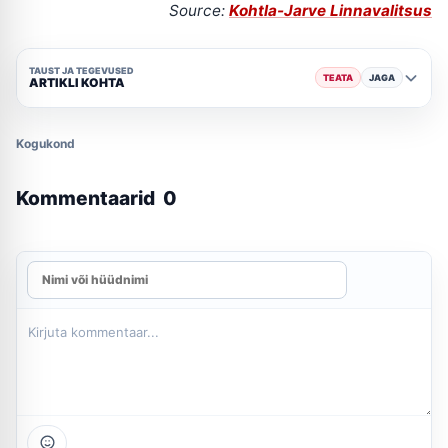
Source:
Kohtla-Jarve Linnavalitsus
TAUST JA TEGEVUSED
TEATA
JAGA
ARTIKLI KOHTA
Kogukond
Kommentaarid
0