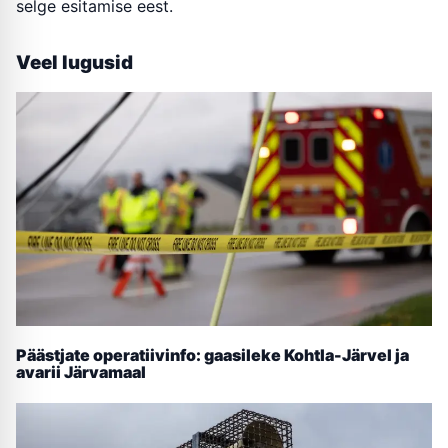
selge esitamise eest.
Veel lugusid
Päästjate operatiivinfo: gaasileke Kohtla-Järvel ja
avarii Järvamaal