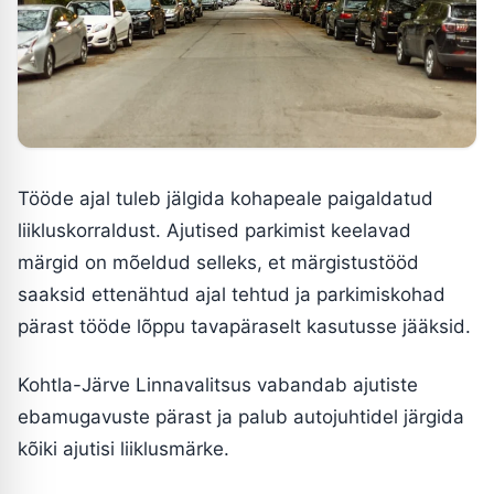
Tööde ajal tuleb jälgida kohapeale paigaldatud
liikluskorraldust. Ajutised parkimist keelavad
märgid on mõeldud selleks, et märgistustööd
saaksid ettenähtud ajal tehtud ja parkimiskohad
pärast tööde lõppu tavapäraselt kasutusse jääksid.
Kohtla-Järve Linnavalitsus vabandab ajutiste
ebamugavuste pärast ja palub autojuhtidel järgida
kõiki ajutisi liiklusmärke.