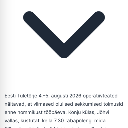
Eesti Tuletõrje 4.–5. augusti 2026 operatiivteated
näitavad, et viimased olulised sekkumised toimusid
enne hommikust tööpäeva. Konju külas, Jõhvi
vallas, kustutati kella 7.30 rabapõleng, mida