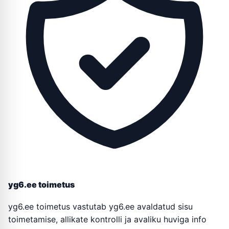
yg6.ee toimetus
yg6.ee toimetus vastutab yg6.ee avaldatud sisu
toimetamise, allikate kontrolli ja avaliku huviga info