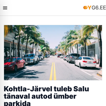
YG6.EE
Kohtla-Järvel tuleb Salu
tänaval autod ümber
parkida