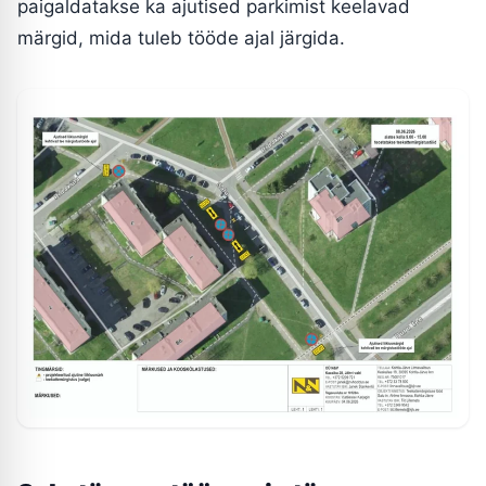
paigaldatakse ka ajutised parkimist keelavad
märgid, mida tuleb tööde ajal järgida.