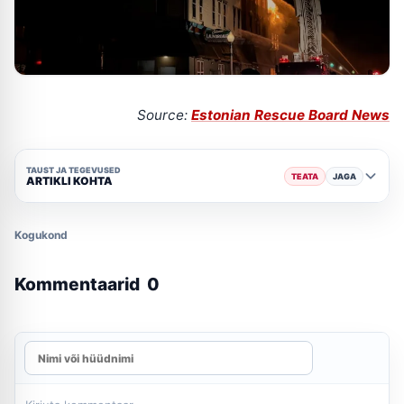
Source:
Estonian Rescue Board News
TAUST JA TEGEVUSED
TEATA
JAGA
ARTIKLI KOHTA
Kogukond
Kommentaarid
0