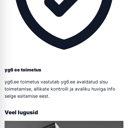
yg6 ee toimetus
yg6.ee toimetus vastutab yg6.ee avaldatud sisu
toimetamise, allikate kontrolli ja avaliku huviga info
selge esitamise eest.
Veel lugusid