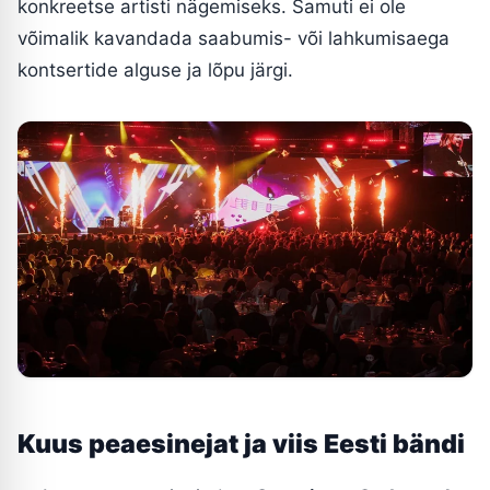
konkreetse artisti nägemiseks. Samuti ei ole
võimalik kavandada saabumis- või lahkumisaega
kontsertide alguse ja lõpu järgi.
Kuus peaesinejat ja viis Eesti bändi