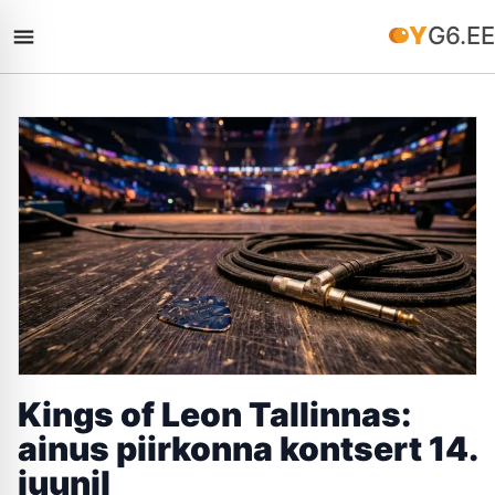
YG6.EE
Kings of Leon Tallinnas:
ainus piirkonna kontsert 14.
juunil