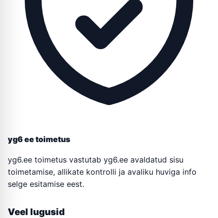
yg6 ee toimetus
yg6.ee toimetus vastutab yg6.ee avaldatud sisu
toimetamise, allikate kontrolli ja avaliku huviga info
selge esitamise eest.
Veel lugusid