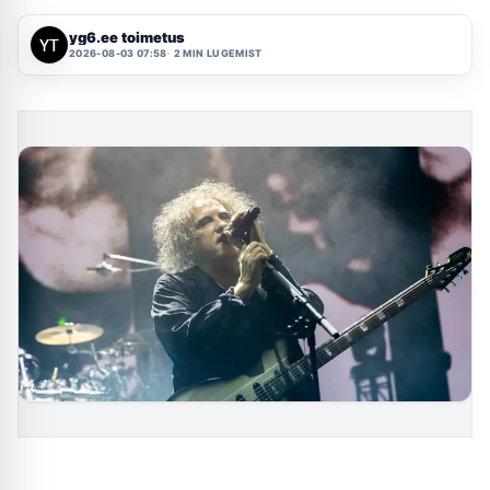
yg6.ee toimetus
2026-08-03 07:58
2 MIN LUGEMIST