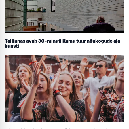
Tallinnas avab 30-minuti Kumu tuur nõukogude aja
kunsti