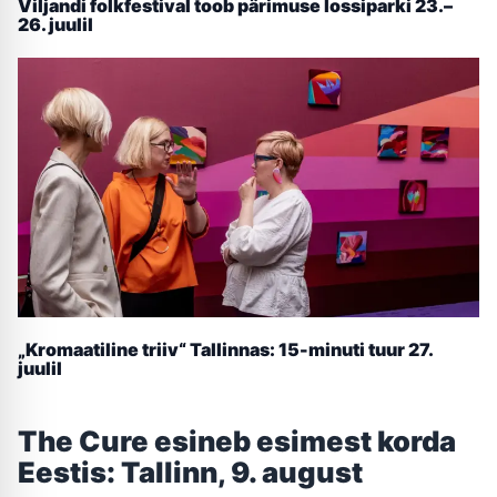
Viljandi folkfestival toob pärimuse lossiparki 23.–
26. juulil
„Kromaatiline triiv“ Tallinnas: 15-minuti tuur 27.
juulil
The Cure esineb esimest korda
Eestis: Tallinn, 9. august