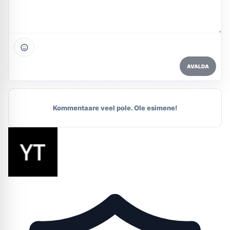
AVALDA
Kommentaare veel pole. Ole esimene!