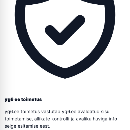
yg6 ee toimetus
yg6.ee toimetus vastutab yg6.ee avaldatud sisu
toimetamise, allikate kontrolli ja avaliku huviga info
selge esitamise eest.