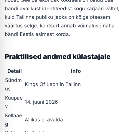
bändi avalikust identiteedist kogu karjääri vältel,
kuid Tallinna publiku jaoks on kõige otsesem
väärtus selge: kontsert annab võimaluse näha
bändi Eestis esimest korda.
Praktilised andmed külastajale
Detail
Info
Sündm
Kings Of Leon in Tallinn
us
Kuupäe
14. juuni 2026
v
Kellaae
Allikas ei avalda
g