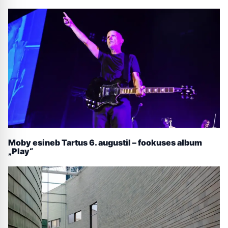
Moby esineb Tartus 6. augustil – fookuses album
„Play“