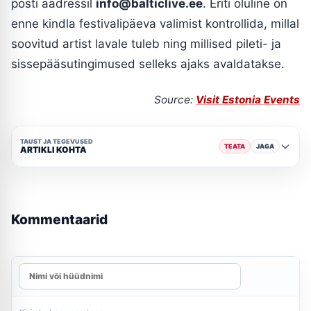
posti aadressil
info@balticlive.ee
. Eriti oluline on
enne kindla festivalipäeva valimist kontrollida, millal
soovitud artist lavale tuleb ning millised pileti- ja
sissepääsutingimused selleks ajaks avaldatakse.
Source:
Visit Estonia Events
TAUST JA TEGEVUSED
TEATA
JAGA
ARTIKLI KOHTA
Kommentaarid