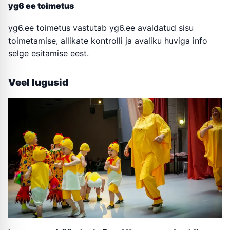
yg6 ee toimetus
yg6.ee toimetus vastutab yg6.ee avaldatud sisu
toimetamise, allikate kontrolli ja avaliku huviga info
selge esitamise eest.
Veel lugusid