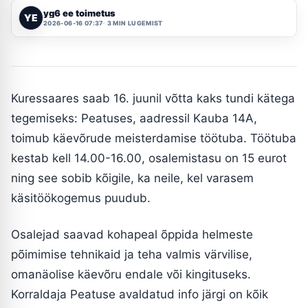
yg6 ee toimetus
YE
2026-06-16 07:37
3 MIN LUGEMIST
Kuressaares saab 16. juunil võtta kaks tundi kätega
tegemiseks: Peatuses, aadressil Kauba 14A,
toimub käevõrude meisterdamise töötuba. Töötuba
kestab kell 14.00-16.00, osalemistasu on 15 eurot
ning see sobib kõigile, ka neile, kel varasem
käsitöökogemus puudub.
Osalejad saavad kohapeal õppida helmeste
põimimise tehnikaid ja teha valmis värvilise,
omanäolise käevõru endale või kingituseks.
Korraldaja Peatuse avaldatud info järgi on kõik