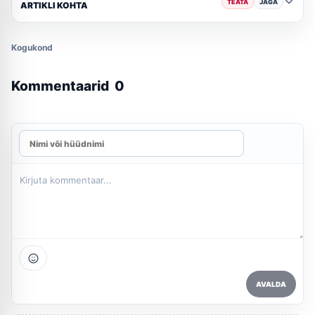
TEATA
JAGA
ARTIKLI KOHTA
Kogukond
Kommentaarid
0
AVALDA