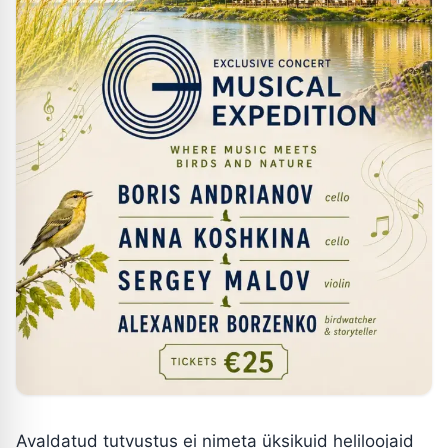
Avaldatud tutvustus ei nimeta üksikuid heliloojaid