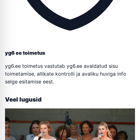
yg6 ee toimetus
yg6.ee toimetus vastutab yg6.ee avaldatud sisu
toimetamise, allikate kontrolli ja avaliku huviga info
selge esitamise eest.
Veel lugusid