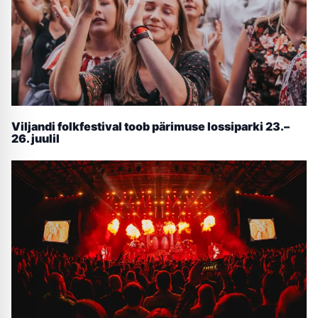
Viljandi folkfestival toob pärimuse lossiparki 23.–
26. juulil