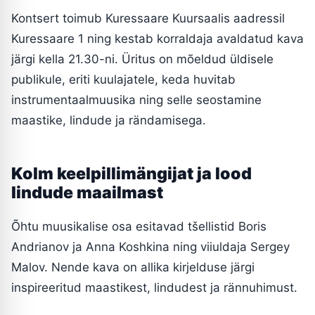
Kontsert toimub Kuressaare Kuursaalis aadressil
Kuressaare 1 ning kestab korraldaja avaldatud kava
järgi kella 21.30-ni. Üritus on mõeldud üldisele
publikule, eriti kuulajatele, keda huvitab
instrumentaalmuusika ning selle seostamine
maastike, lindude ja rändamisega.
Kolm keelpillimängijat ja lood
lindude maailmast
Õhtu muusikalise osa esitavad tšellistid Boris
Andrianov ja Anna Koshkina ning viiuldaja Sergey
Malov. Nende kava on allika kirjelduse järgi
inspireeritud maastikest, lindudest ja rännuhimust.