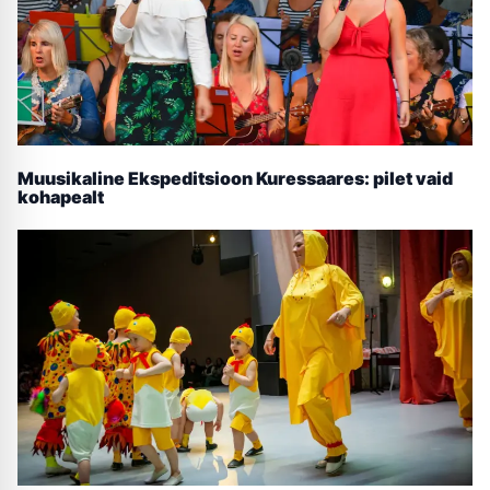
Muusikaline Ekspeditsioon Kuressaares: pilet vaid
kohapealt