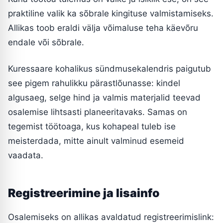
praktiline valik ka sõbrale kingituse valmistamiseks.
Allikas toob eraldi välja võimaluse teha käevõru
endale või sõbrale.
Kuressaare kohalikus sündmusekalendris paigutub
see pigem rahulikku pärastlõunasse: kindel
algusaeg, selge hind ja valmis materjalid teevad
osalemise lihtsasti planeeritavaks. Samas on
tegemist töötoaga, kus kohapeal tuleb ise
meisterdada, mitte ainult valminud esemeid
vaadata.
Registreerimine ja lisainfo
Osalemiseks on allikas avaldatud registreerimislink: