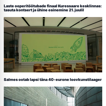
Laste ooperitöötubade finaal Kuressaare kesklinnas:
tasuta kontsert ja ühine esinemine 21. juulil
Salmes ootab lapsi täna 40-eurone loovkunstilaager