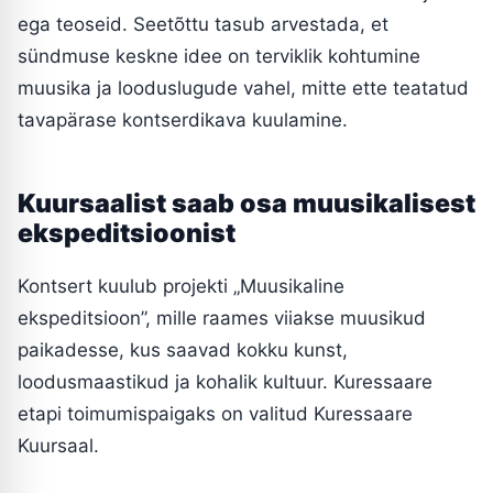
ega teoseid. Seetõttu tasub arvestada, et
sündmuse keskne idee on terviklik kohtumine
muusika ja looduslugude vahel, mitte ette teatatud
tavapärase kontserdikava kuulamine.
Kuursaalist saab osa muusikalisest
ekspeditsioonist
Kontsert kuulub projekti „Muusikaline
ekspeditsioon”, mille raames viiakse muusikud
paikadesse, kus saavad kokku kunst,
loodusmaastikud ja kohalik kultuur. Kuressaare
etapi toimumispaigaks on valitud Kuressaare
Kuursaal.