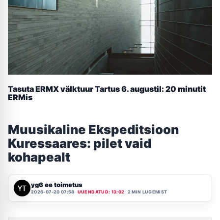
Tasuta ERMX välktuur Tartus 6. augustil: 20 minutit
ERMis
Muusikaline Ekspeditsioon
Kuressaares: pilet vaid
kohapealt
yg6 ee toimetus
2026-07-20 07:58
UUENDATUD: 13:02
2 MIN LUGEMIST