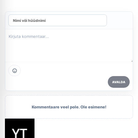
AVALDA
Kommentaare veel pole. Ole esimene!