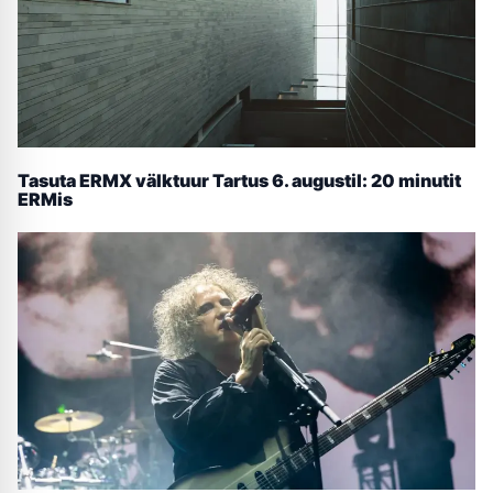
Tasuta ERMX välktuur Tartus 6. augustil: 20 minutit
ERMis