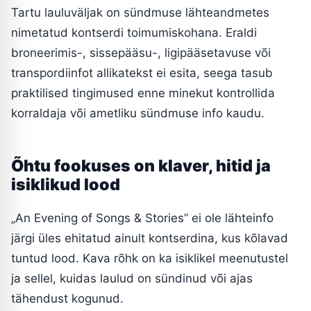
Tartu lauluväljak on sündmuse lähteandmetes
nimetatud kontserdi toimumiskohana. Eraldi
broneerimis-, sissepääsu-, ligipääsetavuse või
transpordiinfot allikatekst ei esita, seega tasub
praktilised tingimused enne minekut kontrollida
korraldaja või ametliku sündmuse info kaudu.
Õhtu fookuses on klaver, hitid ja
isiklikud lood
„An Evening of Songs & Stories” ei ole lähteinfo
järgi üles ehitatud ainult kontserdina, kus kõlavad
tuntud lood. Kava rõhk on ka isiklikel meenutustel
ja sellel, kuidas laulud on sündinud või ajas
tähendust kogunud.