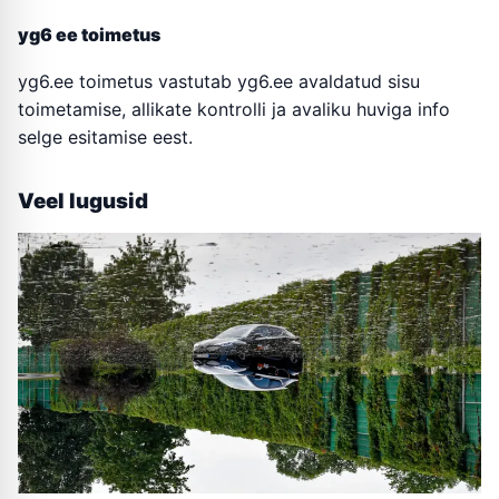
yg6 ee toimetus
yg6.ee toimetus vastutab yg6.ee avaldatud sisu
toimetamise, allikate kontrolli ja avaliku huviga info
selge esitamise eest.
Veel lugusid