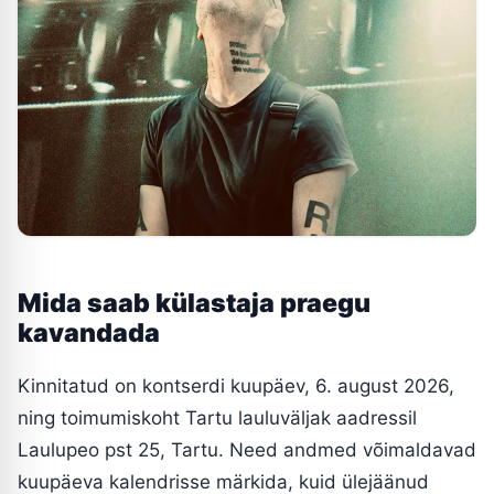
Mida saab külastaja praegu
kavandada
Kinnitatud on kontserdi kuupäev, 6. august 2026,
ning toimumiskoht Tartu lauluväljak aadressil
Laulupeo pst 25, Tartu. Need andmed võimaldavad
kuupäeva kalendrisse märkida, kuid ülejäänud