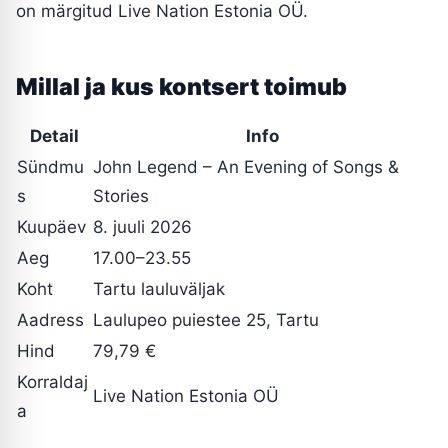
on märgitud Live Nation Estonia OÜ.
Millal ja kus kontsert toimub
Detail
Info
Sündmu
John Legend – An Evening of Songs &
s
Stories
Kuupäev
8. juuli 2026
Aeg
17.00–23.55
Koht
Tartu lauluväljak
Aadress
Laulupeo puiestee 25, Tartu
Hind
79,79 €
Korraldaj
Live Nation Estonia OÜ
a