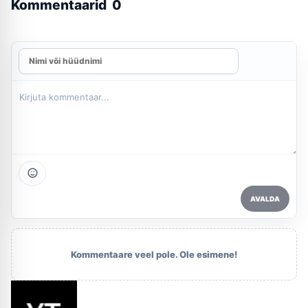
Kommentaarid
0
AVALDA
Kommentaare veel pole. Ole esimene!