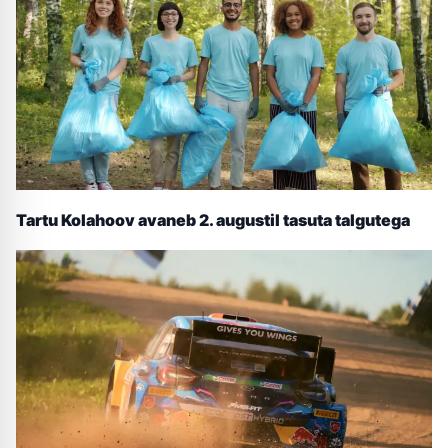
Tartu Kolahoov avaneb 2. augustil tasuta talgutega