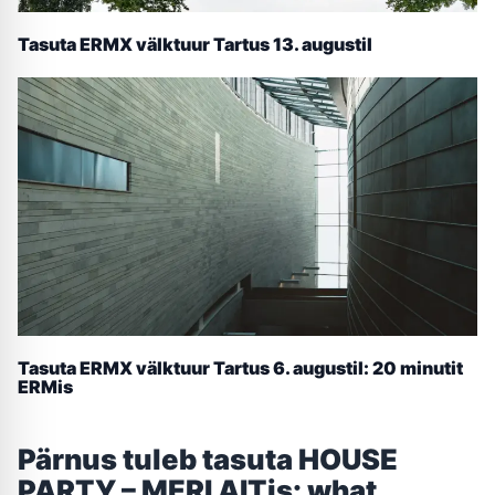
Tasuta ERMX välktuur Tartus 13. augustil
Tasuta ERMX välktuur Tartus 6. augustil: 20 minutit
ERMis
Pärnus tuleb tasuta HOUSE
PARTY – MERI AITis: what