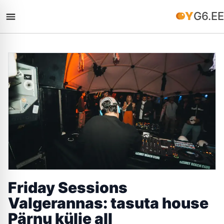
YG6.EE
Friday Sessions
Valgerannas: tasuta house
Pärnu külje all