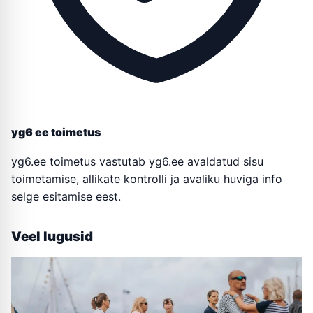
yg6 ee toimetus
yg6.ee toimetus vastutab yg6.ee avaldatud sisu
toimetamise, allikate kontrolli ja avaliku huviga info
selge esitamise eest.
Veel lugusid