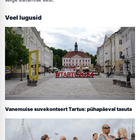
Veel lugusid
Vanemuise suvekontsert Tartus: pühapäeval tasuta