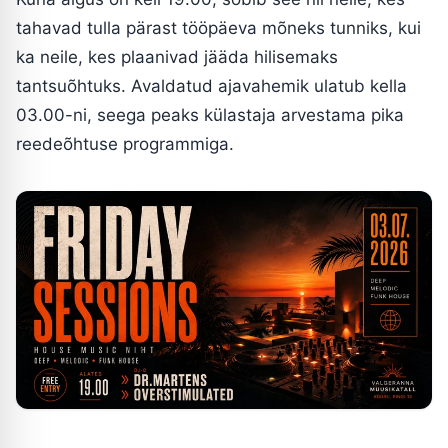
tahavad tulla pärast tööpäeva mõneks tunniks, kui
ka neile, kes plaanivad jääda hilisemaks
tantsuõhtuks. Avaldatud ajavahemik ulatub kella
03.00-ni, seega peaks külastaja arvestama pika
reedeõhtuse programmiga.