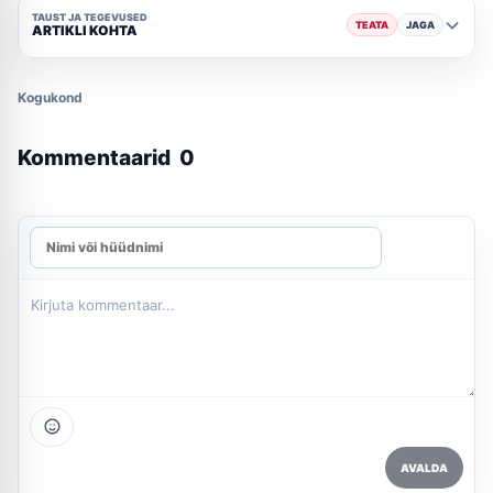
TAUST JA TEGEVUSED
TEATA
JAGA
ARTIKLI KOHTA
Kogukond
Kommentaarid
0
AVALDA