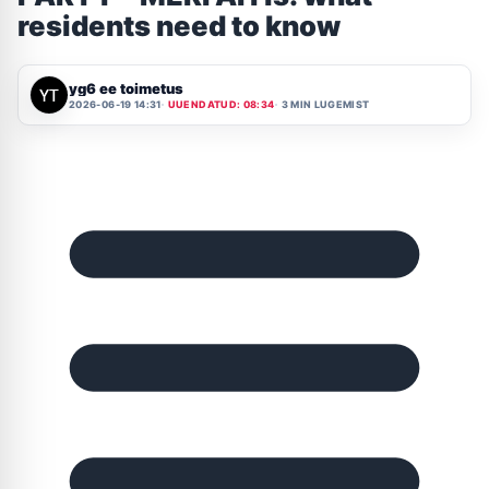
residents need to know
yg6 ee toimetus
2026-06-19 14:31
UUENDATUD: 08:34
3 MIN LUGEMIST