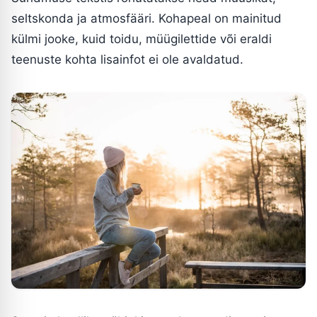
seltskonda ja atmosfääri. Kohapeal on mainitud
külmi jooke, kuid toidu, müügilettide või eraldi
teenuste kohta lisainfot ei ole avaldatud.