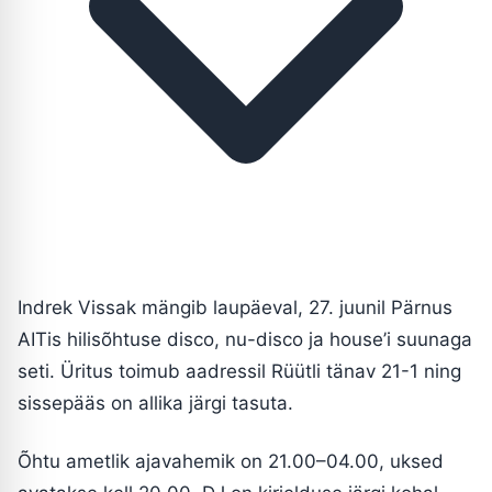
Indrek Vissak mängib laupäeval, 27. juunil Pärnus
AITis hilisõhtuse disco, nu-disco ja house’i suunaga
seti. Üritus toimub aadressil Rüütli tänav 21-1 ning
sissepääs on allika järgi tasuta.
Õhtu ametlik ajavahemik on 21.00–04.00, uksed