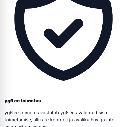
yg6 ee toimetus
yg6.ee toimetus vastutab yg6.ee avaldatud sisu
toimetamise, allikate kontrolli ja avaliku huviga info
selge esitamise eest.