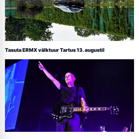
Tasuta ERMX välktuur Tartus 13. augustil