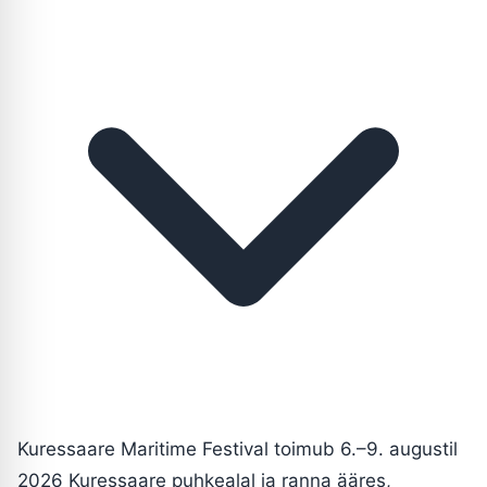
Kuressaare Maritime Festival toimub 6.–9. augustil
2026 Kuressaare puhkealal ja ranna ääres,