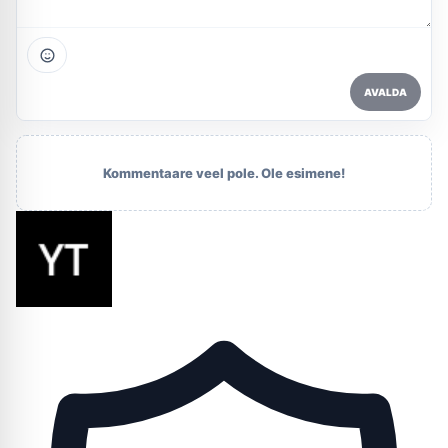
AVALDA
Kommentaare veel pole. Ole esimene!