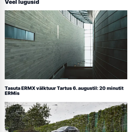
Veel lugusid
Tasuta ERMX välktuur Tartus 6. augustil: 20 minutit
ERMis