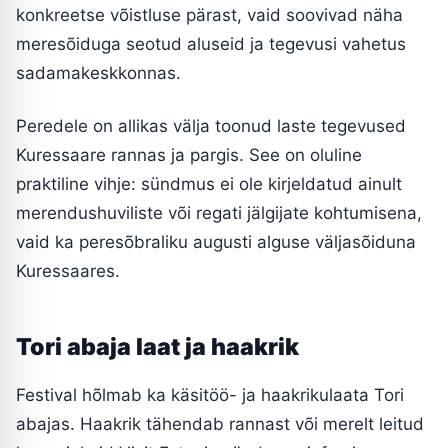
konkreetse võistluse pärast, vaid soovivad näha
meresõiduga seotud aluseid ja tegevusi vahetus
sadamakeskkonnas.
Peredele on allikas välja toonud laste tegevused
Kuressaare rannas ja pargis. See on oluline
praktiline vihje: sündmus ei ole kirjeldatud ainult
merendushuviliste või regati jälgijate kohtumisena,
vaid ka peresõbraliku augusti alguse väljasõiduna
Kuressaares.
Tori abaja laat ja haakrik
Festival hõlmab ka käsitöö- ja haakrikulaata Tori
abajas. Haakrik tähendab rannast või merelt leitud