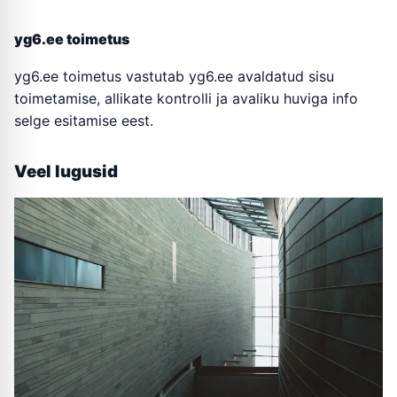
yg6.ee toimetus
yg6.ee toimetus vastutab yg6.ee avaldatud sisu
toimetamise, allikate kontrolli ja avaliku huviga info
selge esitamise eest.
Veel lugusid