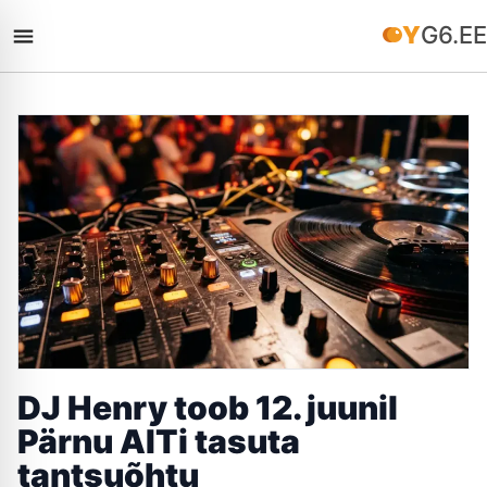
YG6.EE
DJ Henry toob 12. juunil
Pärnu AITi tasuta
tantsuõhtu