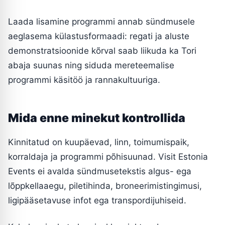
Laada lisamine programmi annab sündmusele
aeglasema külastusformaadi: regati ja aluste
demonstratsioonide kõrval saab liikuda ka Tori
abaja suunas ning siduda mereteemalise
programmi käsitöö ja rannakultuuriga.
Mida enne minekut kontrollida
Kinnitatud on kuupäevad, linn, toimumispaik,
korraldaja ja programmi põhisuunad. Visit Estonia
Events ei avalda sündmusetekstis algus- ega
lõppkellaaegu, piletihinda, broneerimistingimusi,
ligipääsetavuse infot ega transpordijuhiseid.