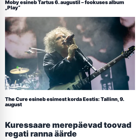
Moby esineb Tartus 6. augustil – fookuses album
„Play“
The Cure esineb esimest korda Eestis: Tallinn, 9.
august
Kuressaare merepäevad toovad
regati ranna äärde