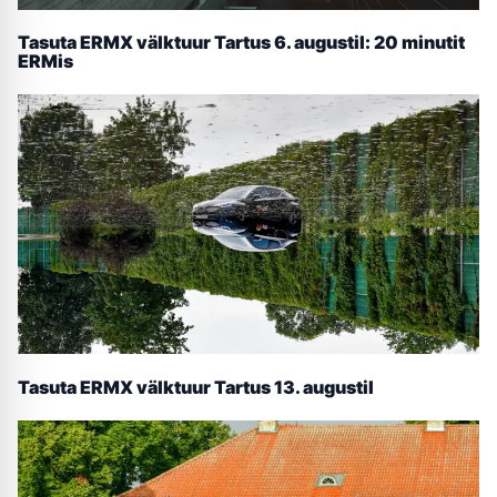
Tasuta ERMX välktuur Tartus 6. augustil: 20 minutit
ERMis
Tasuta ERMX välktuur Tartus 13. augustil