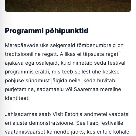
Programmi põhipunktid
Merepäevade üks selgemaid tõmbenumbreid on
traditsiooniline regatt. Allikas ei täpsusta regati
ajakava ega osalejaid, kuid nimetab seda festivali
programmis eraldi, mis teeb sellest ühe keskse
põhjuse sündmust jälgida neile, keda huvitab
purjetamine, sadamaelu või Saaremaa mereline
identiteet.
Jahisadamas saab Visit Estonia andmetel vaadata
eri aluste demonstratsioone. See lisab festivalile
vaatamisväärset ka nende jaoks, kes ei tule kohale