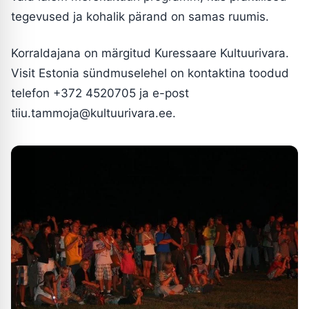
tegevused ja kohalik pärand on samas ruumis.
Korraldajana on märgitud Kuressaare Kultuurivara.
Visit Estonia sündmuselehel on kontaktina toodud
telefon +372 4520705 ja e-post
tiiu.tammoja@kultuurivara.ee.