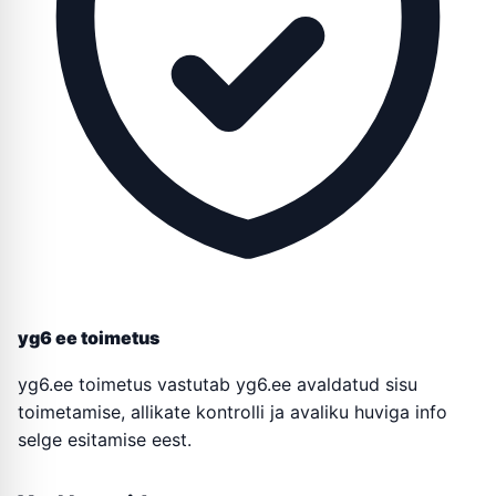
yg6 ee toimetus
yg6.ee toimetus vastutab yg6.ee avaldatud sisu
toimetamise, allikate kontrolli ja avaliku huviga info
selge esitamise eest.