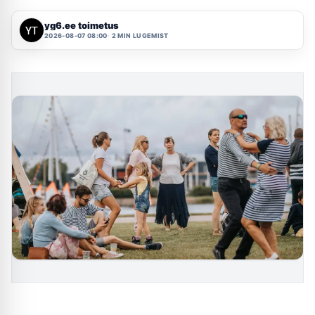
yg6.ee toimetus
2026-08-07 08:00
2 MIN LUGEMIST